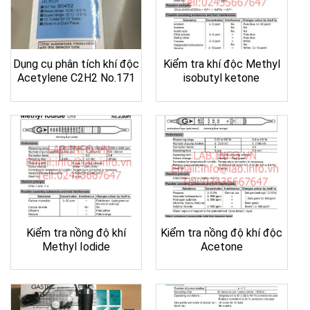
Dụng cụ phân tích khí độc
Kiểm tra khí độc Methyl
Acetylene C2H2 No.171
isobutyl ketone
Kiểm tra nồng độ khí
Kiểm tra nồng độ khí độc
Methyl Iodide
Acetone