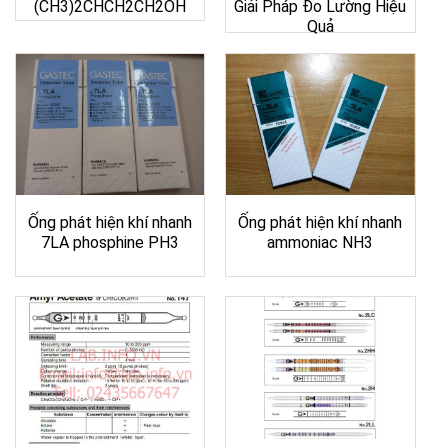
(CH3)2CHCH2CH2OH
Giải Pháp Đo Lường Hiệu
Quả
Ống phát hiện khí nhanh
Ống phát hiện khí nhanh
7LA phosphine PH3
ammoniac NH3