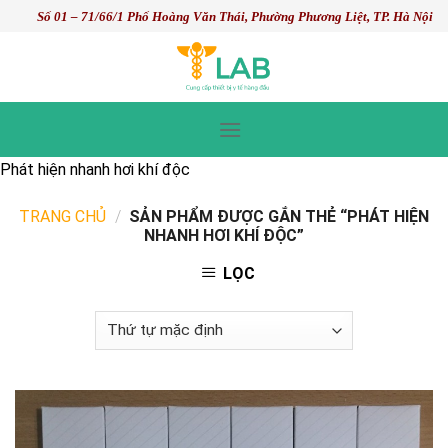
Skip
Số 01 – 71/66/1 Phố Hoàng Văn Thái, Phường Phương Liệt, TP. Hà Nội
to
content
Phát hiện nhanh hơi khí độc
TRANG CHỦ
/
SẢN PHẨM ĐƯỢC GẮN THẺ “PHÁT HIỆN
NHANH HƠI KHÍ ĐỘC”
LỌC