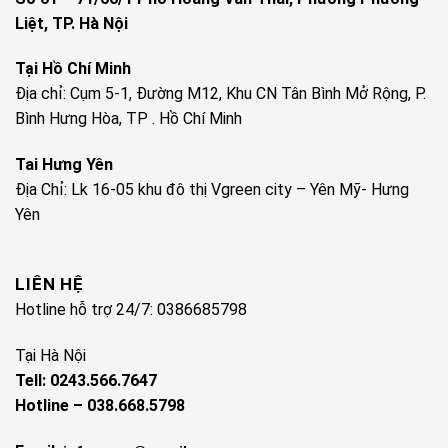
Liệt, TP. Hà Nội
Tại Hồ Chí Minh
Địa chỉ: Cụm 5-1, Đường M12, Khu CN Tân Bình Mở Rộng, P.
Bình Hưng Hòa, TP . Hồ Chí Minh
Tai Hưng Yên
Địa Chỉ: Lk 16-05 khu đô thị Vgreen city – Yên Mỹ- Hưng
Yên
LIÊN HỆ
Hotline hỗ trợ 24/7: 0386685798
Tại Hà Nội
Tell: 0243.566.7647
Hotline – 038.668.5798