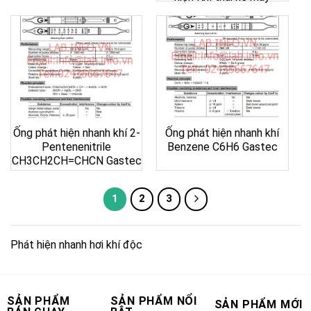
Ống phát hiện nhanh khí 2-
Ống phát hiện nhanh khí
Pentenenitrile
Benzene C6H6 Gastec
CH3CH2CH=CHCN Gastec
1
2
3
Phát hiện nhanh hơi khí độc
SẢN PHẨM
SẢN PHẨM NỔI
SẢN PHẨM MỚI