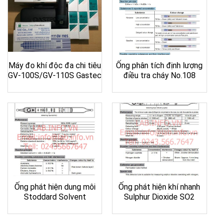
Máy đo khí độc đa chi tiêu
Ống phân tích định lượng
GV-100S/GV-110S Gastec
điều tra cháy No.108
Ống phát hiện dung môi
Ống phát hiện khí nhanh
Stoddard Solvent
Sulphur Dioxide SO2