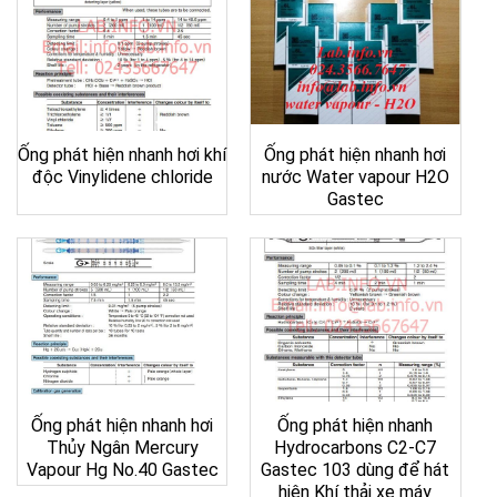
Ống phát hiện nhanh hơi khí
Ống phát hiện nhanh hơi
độc Vinylidene chloride
nước Water vapour H2O
Gastec
Ống phát hiện nhanh hơi
Ống phát hiện nhanh
Thủy Ngân Mercury
Hydrocarbons C2-C7
Vapour Hg No.40 Gastec
Gastec 103 dùng để hát
hiện Khí thải xe máy