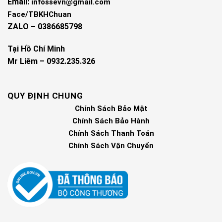
Email:
infossevn@gmail.com
Face/TBKHChuan
ZALO – 0386685798
Tại Hồ Chí Minh
Mr Liêm – 0932.235.326
QUY ĐỊNH CHUNG
Chính Sách Bảo Mật
Chính Sách Bảo Hành
Chính Sách Thanh Toán
Chính Sách Vận Chuyển