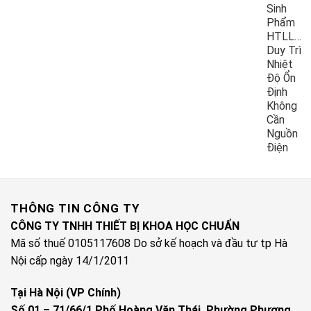
Sinh
Phẩm
HTLL10
Duy Trì
Nhiệt
Độ Ổn
Định
Không
Cần
Nguồn
Điện
THÔNG TIN CÔNG TY
CÔNG TY TNHH THIẾT BỊ KHOA HỌC CHUẨN
Mã số thuế 0105117608 Do sở kế hoạch và đầu tư tp Hà
Nội cấp ngày 14/1/2011
Tại Hà Nội (VP Chính)
Số 01 – 71/66/1 Phố Hoàng Văn Thái, Phường Phương