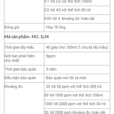
0.1 tới 2.0 với thể tích 100ml
2.0 tới 4.0 với thể tích 50 ml
0.05 tới 4 khoảng đo toàn dải
Đóng gói
Hộp 10 ống
Mã sản phẩm : NO.
1LM
Thời gian lấy mẫu
45 giây cho 100ml (1 chu kỳ lấy mẫu)
Giới hạn phát hiện
5ppm
nhỏ nhất
Thời gian bảo quản
3 năm
Điều kịện bảo quản
Bảo quản nơi tối và mát
Khoảng đo
25 tới 50 ppm với thể tích 200 ml
50 tới 1000 ppm với thể tích 100ml
1000 tới 2000 ppm với thể tích 50 ml
25 tới 2000 ppm khoảng đo toàn dải