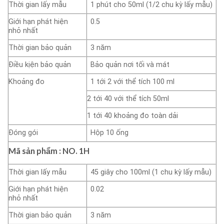
Thời gian lấy mẫu
1 phút cho 50ml (1/2 chu kỳ lấy mẫu)
Giới hạn phát hiện
0.5
nhỏ nhất
Thời gian bảo quản
3 năm
Điều kịện bảo quản
Bảo quản nơi tối và mát
Khoảng đo
1 tới 2 với thể tích 100 ml
2 tới 40 với thể tích 50ml
1 tới 40 khoảng đo toàn dải
Đóng gói
Hộp 10 ống
Mã sản phẩm : NO.
1H
Thời gian lấy mẫu
45 giây cho 100ml (1 chu kỳ lấy mẫu)
Giới hạn phát hiện
0.02
nhỏ nhất
Thời gian bảo quản
3 năm