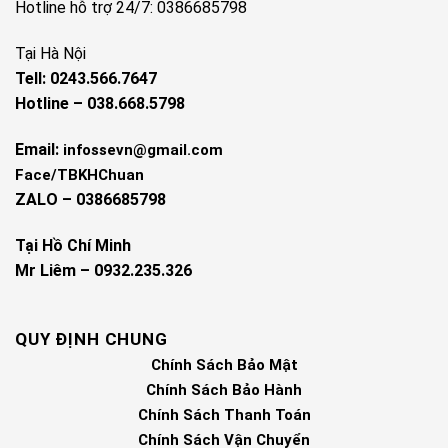
Hotline hỗ trợ 24/7: 0386685798
Tại Hà Nội
Tell: 0243.566.7647
Hotline – 038.668.5798
Email:
infossevn@gmail.com
Face/TBKHChuan
ZALO – 0386685798
Tại Hồ Chí Minh
Mr Liêm – 0932.235.326
QUY ĐỊNH CHUNG
Chính Sách Bảo Mật
Chính Sách Bảo Hành
Chính Sách Thanh Toán
Chính Sách Vận Chuyển