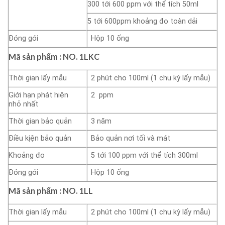
300 tới 600 ppm với thể tích 50ml
5 tới 600ppm khoảng đo toàn dải
Đóng gói
Hộp 10 ống
Mã sản phẩm : NO.
1LKC
Thời gian lấy mẫu
2 phút cho 100ml (1 chu kỳ lấy mẫu)
Giới hạn phát hiện
2 ppm
nhỏ nhất
Thời gian bảo quản
3 năm
Điều kịện bảo quản
Bảo quản nơi tối và mát
Khoảng đo
5 tới 100 ppm với thể tích 300ml
Đóng gói
Hộp 10 ống
Mã sản phẩm : NO.
1LL
Thời gian lấy mẫu
2 phút cho 100ml (1 chu kỳ lấy mẫu)