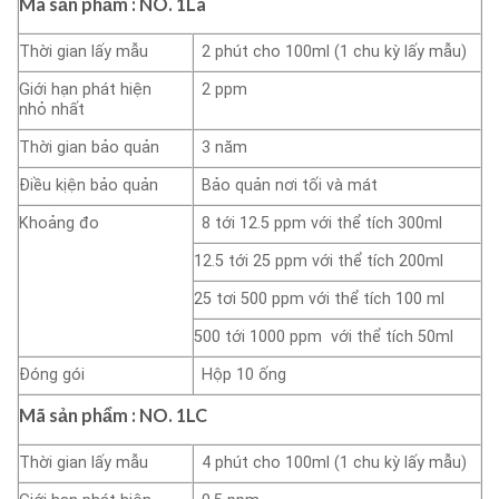
Mã sản phẩm : NO.
1La
Thời gian lấy mẫu
2 phút cho 100ml (1 chu kỳ lấy mẫu)
Giới hạn phát hiện
2 ppm
nhỏ nhất
Thời gian bảo quản
3 năm
Điều kịện bảo quản
Bảo quản nơi tối và mát
Khoảng đo
8 tới 12.5 ppm với thể tích 300ml
12.5 tới 25 ppm với thể tích 200ml
25 tơi 500 ppm với thể tích 100 ml
500 tới 1000 ppm với thể tích 50ml
Đóng gói
Hộp 10 ống
Mã sản phẩm : NO.
1LC
Thời gian lấy mẫu
4 phút cho 100ml (1 chu kỳ lấy mẫu)