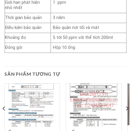
Giới hạn phát hiện
1 ppm
nhỏ nhất
Thời gian bảo quản
3 năm
Điều kịện bảo quản
Bảo quản nơi tối và mát
Khoảng đo
5 tới 50 ppm với thể tích 200ml
Đóng gói
Hộp 10 ống
SẢN PHẨM TƯƠNG TỰ