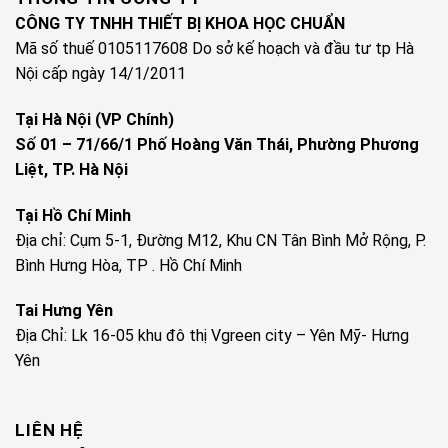
CÔNG TY TNHH THIẾT BỊ KHOA HỌC CHUẨN
Mã số thuế 0105117608 Do sở kế hoạch và đầu tư tp Hà
Nội cấp ngày 14/1/2011
Tại Hà Nội (VP Chính)
Số 01 – 71/66/1 Phố Hoàng Văn Thái, Phường Phương
Liệt, TP. Hà Nội
Tại Hồ Chí Minh
Địa chỉ: Cụm 5-1, Đường M12, Khu CN Tân Bình Mở Rộng, P.
Bình Hưng Hòa, TP . Hồ Chí Minh
Tai Hưng Yên
Địa Chỉ: Lk 16-05 khu đô thị Vgreen city – Yên Mỹ- Hưng
Yên
LIÊN HỆ