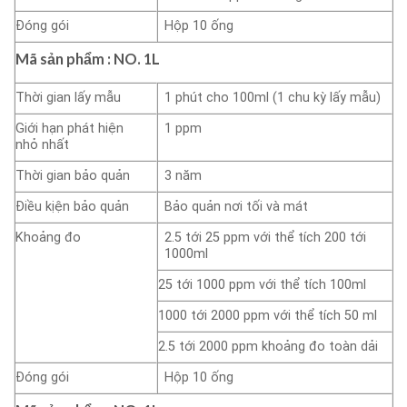
Đóng gói
Hộp 10 ống
Mã sản phẩm : NO.
1L
Thời gian lấy mẫu
1 phút cho 100ml (1 chu kỳ lấy mẫu)
Giới hạn phát hiện
1 ppm
nhỏ nhất
Thời gian bảo quản
3 năm
Điều kịện bảo quản
Bảo quản nơi tối và mát
Khoảng đo
2.5 tới 25 ppm với thể tích 200 tới
1000ml
25 tới 1000 ppm với thể tích 100ml
1000 tới 2000 ppm với thể tích 50 ml
2.5 tới 2000 ppm khoảng đo toàn dải
Đóng gói
Hộp 10 ống