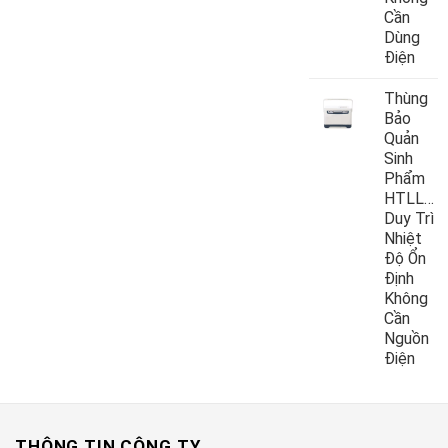
Cần
Dùng
Điện
Thùng
Bảo
Quản
Sinh
Phẩm
HTLL10
Duy Trì
Nhiệt
Độ Ổn
Định
Không
Cần
Nguồn
Điện
THÔNG TIN CÔNG TY