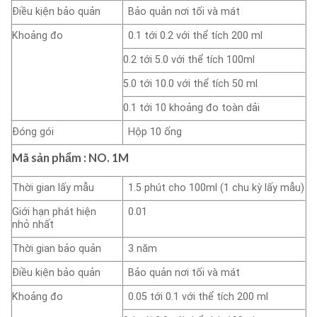
Điều kịện bảo quản
Bảo quản nơi tối và mát
Khoảng đo
0.1 tới 0.2 với thể tích 200 ml
0.2 tới 5.0 với thể tích 100ml
5.0 tới 10.0 với thể tích 50 ml
0.1 tới 10 khoảng đo toàn dải
Đóng gói
Hộp 10 ống
Mã sản phẩm : NO.
1M
Thời gian lấy mẫu
1.5 phút cho 100ml (1 chu kỳ lấy mẫu)
Giới hạn phát hiện
0.01
nhỏ nhất
Thời gian bảo quản
3 năm
Điều kịện bảo quản
Bảo quản nơi tối và mát
Khoảng đo
0.05 tới 0.1 với thể tích 200 ml