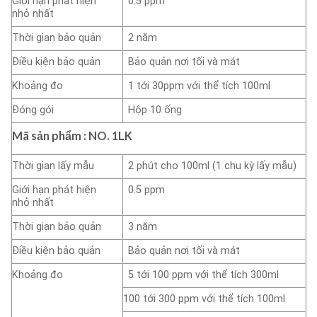
Giới hạn phát hiện
0.5 ppm
nhỏ nhất
Thời gian bảo quản
2 năm
Điều kịện bảo quản
Bảo quản nơi tối và mát
Khoảng đo
1 tới 30ppm với thể tích 100ml
Đóng gói
Hộp 10 ống
Mã sản phẩm : NO.
1LK
Thời gian lấy mẫu
2 phút cho 100ml (1 chu kỳ lấy mẫu)
Giới hạn phát hiện
0.5 ppm
nhỏ nhất
Thời gian bảo quản
3 năm
Điều kịện bảo quản
Bảo quản nơi tối và mát
Khoảng đo
5 tới 100 ppm với thể tích 300ml
100 tới 300 ppm với thể tích 100ml