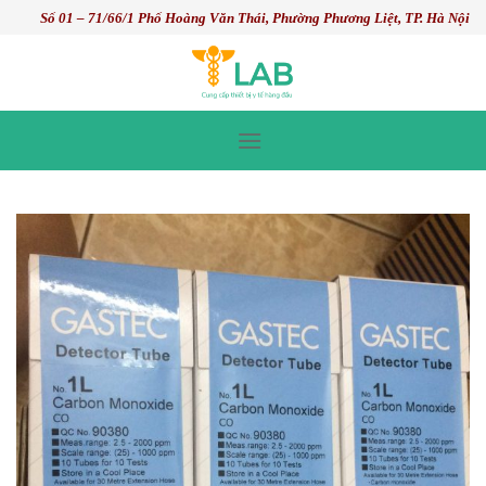
Skip
Số 01 – 71/66/1 Phố Hoàng Văn Thái, Phường Phương Liệt, TP. Hà Nội
to
content