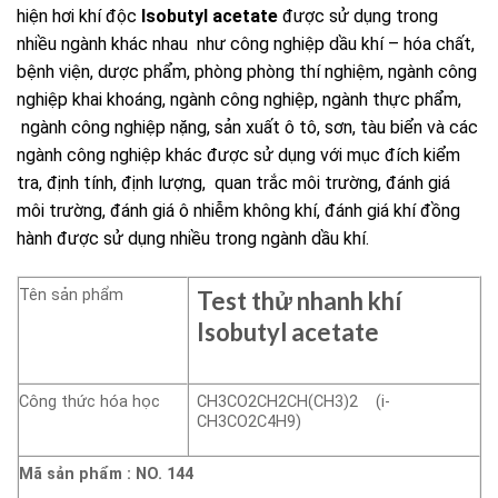
hiện hơi khí độc
Isobutyl acetate
được sử dụng trong
nhiều ngành khác nhau như công nghiệp dầu khí – hóa chất,
bệnh viện, dược phẩm, phòng phòng thí nghiệm, ngành công
nghiệp khai khoáng, ngành công nghiệp, ngành thực phẩm,
ngành công nghiệp nặng, sản xuất ô tô, sơn, tàu biển và các
ngành công nghiệp khác được sử dụng với mục đích kiểm
tra, định tính, định lượng, quan trắc môi trường, đánh giá
môi trường, đánh giá ô nhiễm không khí, đánh giá khí đồng
hành được sử dụng nhiều trong ngành dầu khí.
Tên sản phẩm
Test thử nhanh khí
Isobutyl acetate
Công thức hóa học
CH3CO2CH2CH(CH3)2 (i-
CH3CO2C4H9)
Mã sản phẩm
:
NO. 144