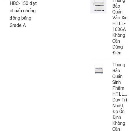
Thùng
HBC-150 đạt
Bảo
chuẩn chống
Quản
Vắc Xin
đông băng
HTLL-
Grade A
1636A
Không
Cần
Dùng
Điện
Thùng
Bảo
Quản
Sinh
Phẩm
HTLL10
Duy Trì
Nhiệt
Độ Ổn
Định
Không
Cần