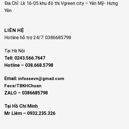
Địa Chỉ: Lk 16-05 khu đô thị Vgreen city – Yên Mỹ- Hưng
Yên
LIÊN HỆ
Hotline hỗ trợ 24/7: 0386685798
Tại Hà Nội
Tell: 0243.566.7647
Hotline – 038.668.5798
Email:
infossevn@gmail.com
Face/TBKHChuan
ZALO – 0386685798
Tại Hồ Chí Minh
Mr Liêm – 0932.235.326