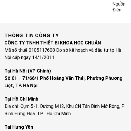
Nguồn
Điện
THÔNG TIN CÔNG TY
CÔNG TY TNHH THIẾT BỊ KHOA HỌC CHUẨN
Mã số thuế 0105117608 Do sở kế hoạch và đầu tư tp Hà
Nội cấp ngày 14/1/2011
Tại Hà Nội (VP Chính)
Số 01 – 71/66/1 Phố Hoàng Văn Thái, Phường Phương
Liệt, TP. Hà Nội
Tại Hồ Chí Minh
Địa chỉ: Cụm 5-1, Đường M12, Khu CN Tân Bình Mở Rộng, P.
Bình Hưng Hòa, TP . Hồ Chí Minh
Tai Hưng Yên