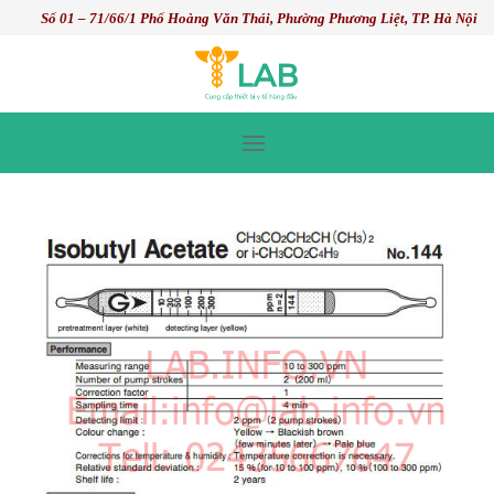
Skip
Số 01 – 71/66/1 Phố Hoàng Văn Thái, Phường Phương Liệt, TP. Hà Nội
to
content