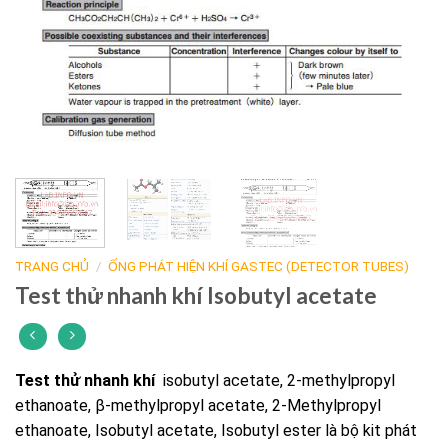
TRANG CHỦ
/
ỐNG PHÁT HIỆN KHÍ GASTEC (DETECTOR TUBES)
Test thử nhanh khí Isobutyl acetate
Test thử nhanh khí
isobutyl acetate, 2-methylpropyl
ethanoate, β-methylpropyl acetate, 2-Methylpropyl
ethanoate, Isobutyl acetate, Isobutyl ester là bộ kit phát