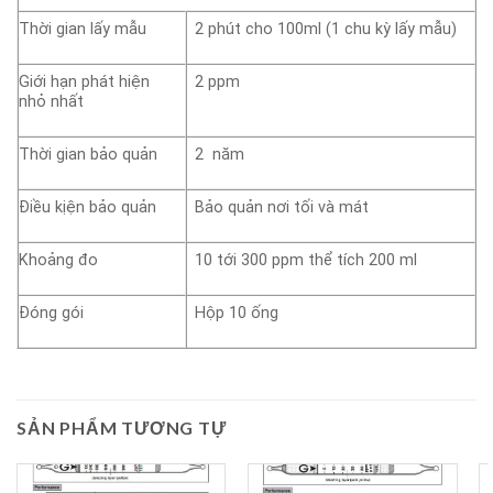
Thời gian lấy mẫu
2 phút cho 100ml (1 chu kỳ lấy mẫu)
Giới hạn phát hiện
2 ppm
nhỏ nhất
Thời gian bảo quản
2 năm
Điều kịện bảo quản
Bảo quản nơi tối và mát
Khoảng đo
10 tới 300 ppm thể tích 200 ml
Đóng gói
Hộp 10 ống
SẢN PHẨM TƯƠNG TỰ