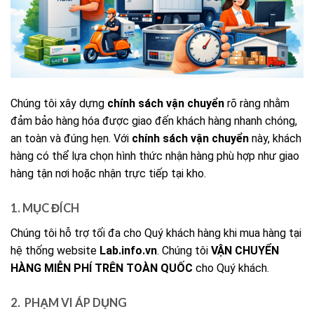
Chúng tôi xây dựng
chính sách vận chuyển
rõ ràng nhằm
đảm bảo hàng hóa được giao đến khách hàng nhanh chóng,
an toàn và đúng hẹn. Với
chính sách vận chuyển
này, khách
hàng có thể lựa chọn hình thức nhận hàng phù hợp như giao
hàng tận nơi hoặc nhận trực tiếp tại kho.
1. MỤC ĐÍCH
Chúng tôi hỗ trợ tối đa cho Quý khách hàng khi mua hàng tại
hệ thống website
Lab.info.vn
. Chúng tôi
VẬN CHUYỂN
HÀNG MIỄN PHÍ TRÊN TOÀN QUỐC
cho Quý khách.
2. PHẠM VI ÁP DỤNG