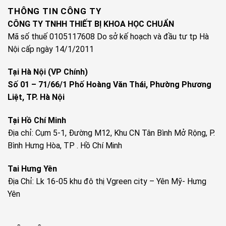
THÔNG TIN CÔNG TY
CÔNG TY TNHH THIẾT BỊ KHOA HỌC CHUẨN
Mã số thuế 0105117608 Do sở kế hoạch và đầu tư tp Hà
Nội cấp ngày 14/1/2011
Tại Hà Nội (VP Chính)
Số 01 – 71/66/1 Phố Hoàng Văn Thái, Phường Phương
Liệt, TP. Hà Nội
Tại Hồ Chí Minh
Địa chỉ: Cụm 5-1, Đường M12, Khu CN Tân Bình Mở Rộng, P.
Bình Hưng Hòa, TP . Hồ Chí Minh
Tai Hưng Yên
Địa Chỉ: Lk 16-05 khu đô thị Vgreen city – Yên Mỹ- Hưng
Yên