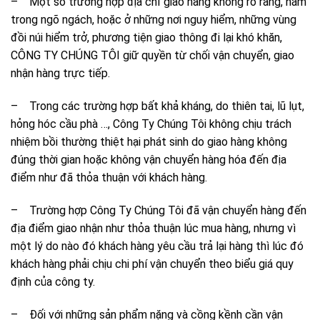
– Một số trường hợp địa chỉ giao hàng không rõ ràng, nằm
trong ngõ ngách, hoặc ở những nơi nguy hiểm, những vùng
đồi núi hiểm trở, phương tiện giao thông đi lại khó khăn,
CÔNG TY CHÚNG TÔI giữ quyền từ chối vận chuyển, giao
nhận hàng trực tiếp.
– Trong các trường hợp bất khả kháng, do thiên tai, lũ lụt,
hỏng hóc cầu phà …, Công Ty Chúng Tôi không chịu trách
nhiệm bồi thường thiệt hại phát sinh do giao hàng không
đúng thời gian hoặc không vận chuyển hàng hóa đến địa
điểm như đã thỏa thuận với khách hàng.
– Trường hợp Công Ty Chúng Tôi đã vận chuyển hàng đến
địa điểm giao nhận như thỏa thuận lúc mua hàng, nhưng vì
một lý do nào đó khách hàng yêu cầu trả lại hàng thì lúc đó
khách hàng phải chịu chi phí vận chuyển theo biểu giá quy
định của công ty.
– Đối với những sản phẩm nặng và cồng kềnh cần vận