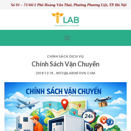
Skip
Số 01 – 71/66/1 Phố Hoàng Văn Thái, Phường Phương Liệt, TP. Hà Nội
to
content
CHÍNH SÁCH DỊCH VỤ
Chính Sách Vận Chuyển
2018-12-18
,
INFO@LABINFOVN.COM