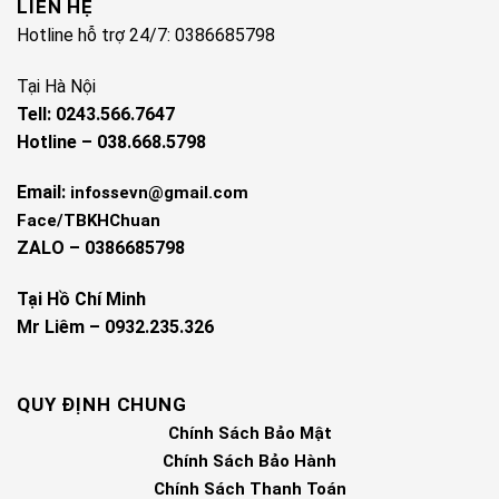
LIÊN HỆ
Hotline hỗ trợ 24/7: 0386685798
Tại Hà Nội
Tell: 0243.566.7647
Hotline – 038.668.5798
Email:
infossevn@gmail.com
Face/TBKHChuan
ZALO – 0386685798
Tại Hồ Chí Minh
Mr Liêm – 0932.235.326
QUY ĐỊNH CHUNG
Chính Sách Bảo Mật
Chính Sách Bảo Hành
Chính Sách Thanh Toán