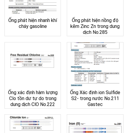
Ống phát hiện nhanh khí
Ống phát hiện nồng độ
cháy gasoline
kẽm Zinc Zn trong dung
dịch No.285
Ống xác định hàm lượng
Ống Xác định ion Sulfide
Clo tồn dư tự do trong
S2- trong nước No.211
dung dịch ClO No.222
Gastec