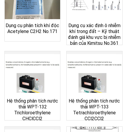
Dụng cụ phân tích khí độc
Dụng cụ xác định ô nhiễm
Acetylene C2H2 No.171
khí trong đất – Kỹ thuật
đánh giá khu vực bị nhiễm
bản của Kimitsu No.361
Hệ thống phân tích nước
Hệ thống phân tích nước
thải WPT-132
thải WPT-133
Trichloroethylene
Tetrachloroethylene
CHClCCl2
CCl2CCl2