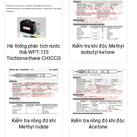
Hệ thống phân tích nước
Kiểm tra khí độc Methyl
thải WPT-135
isobutyl ketone
Trichloroethane CH3CCl3
Kiểm tra nồng độ khí
Kiểm tra nồng độ khí độc
Methyl Iodide
Acetone