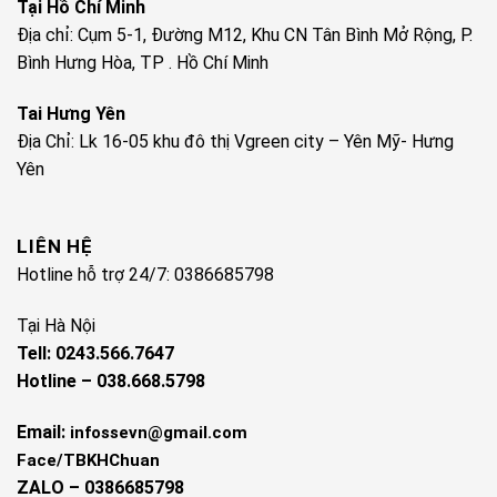
Tại Hồ Chí Minh
Địa chỉ: Cụm 5-1, Đường M12, Khu CN Tân Bình Mở Rộng, P.
Bình Hưng Hòa, TP . Hồ Chí Minh
Tai Hưng Yên
Địa Chỉ: Lk 16-05 khu đô thị Vgreen city – Yên Mỹ- Hưng
Yên
LIÊN HỆ
Hotline hỗ trợ 24/7: 0386685798
Tại Hà Nội
Tell: 0243.566.7647
Hotline – 038.668.5798
Email:
infossevn@gmail.com
Face/TBKHChuan
ZALO – 0386685798