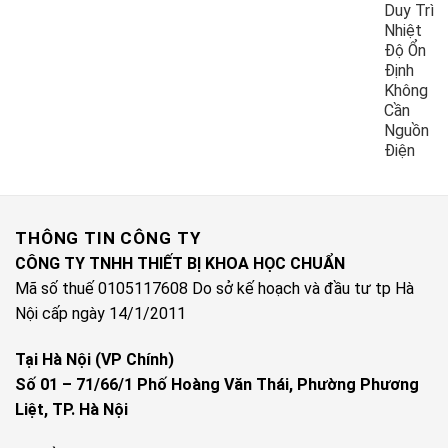
Duy Trì
Nhiệt
Độ Ổn
Định
Không
Cần
Nguồn
Điện
THÔNG TIN CÔNG TY
CÔNG TY TNHH THIẾT BỊ KHOA HỌC CHUẨN
Mã số thuế 0105117608 Do sở kế hoạch và đầu tư tp Hà
Nội cấp ngày 14/1/2011
Tại Hà Nội (VP Chính)
Số 01 – 71/66/1 Phố Hoàng Văn Thái, Phường Phương
Liệt, TP. Hà Nội