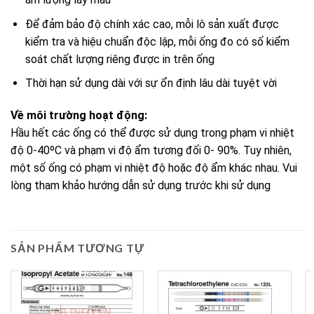
Để đảm bảo độ chính xác cao, mỗi lô sản xuất được
kiểm tra và hiệu chuẩn độc lập, mỗi ống đo có số kiểm
soát chất lượng riêng được in trên ống
Thời hạn sử dụng dài với sự ổn định lâu dài tuyệt vời
Về môi trường hoạt động:
Hầu hết các ống có thể được sử dụng trong phạm vi nhiệt
độ 0-40ºC và phạm vi độ ẩm tương đối 0- 90%. Tuy nhiên,
một số ống có phạm vi nhiệt độ hoặc độ ẩm khác nhau. Vui
lòng tham khảo hướng dẫn sử dụng trước khi sử dụng
SẢN PHẨM TƯƠNG TỰ