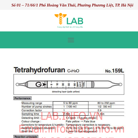
Skip
Số 01 – 71/66/1 Phố Hoàng Văn Thái, Phường Phương Liệt, TP. Hà Nội
to
content