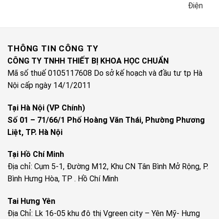
Điện
THÔNG TIN CÔNG TY
CÔNG TY TNHH THIẾT BỊ KHOA HỌC CHUẨN
Mã số thuế 0105117608 Do sở kế hoạch và đầu tư tp Hà
Nội cấp ngày 14/1/2011
Tại Hà Nội (VP Chính)
Số 01 – 71/66/1 Phố Hoàng Văn Thái, Phường Phương
Liệt, TP. Hà Nội
Tại Hồ Chí Minh
Địa chỉ: Cụm 5-1, Đường M12, Khu CN Tân Bình Mở Rộng, P.
Bình Hưng Hòa, TP . Hồ Chí Minh
Tai Hưng Yên
Địa Chỉ: Lk 16-05 khu đô thị Vgreen city – Yên Mỹ- Hưng