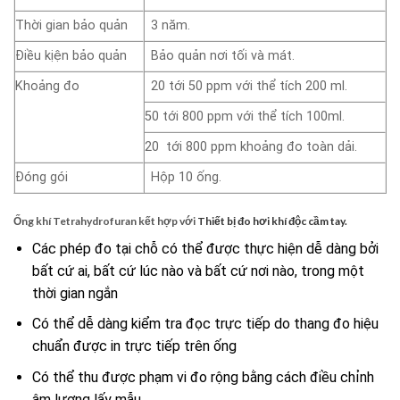
Thời gian bảo quản
3 năm.
Điều kịện bảo quản
Bảo quản nơi tối và mát.
Khoảng đo
20 tới 50 ppm với thể tích 200 ml.
50 tới 800 ppm với thể tích 100ml.
20 tới 800 ppm khoảng đo toàn dải.
Đóng gói
Hộp 10 ống.
Ống khí Tetrahydrofuran kết hợp với
Thiết bị đo hơi khí độc cầm tay.
Các phép đo tại chỗ có thể được thực hiện dễ dàng bởi
bất cứ ai, bất cứ lúc nào và bất cứ nơi nào, trong một
thời gian ngắn
Có thể dễ dàng kiểm tra đọc trực tiếp do thang đo hiệu
chuẩn được in trực tiếp trên ống
Có thể thu được phạm vi đo rộng bằng cách điều chỉnh
âm lượng lấy mẫu