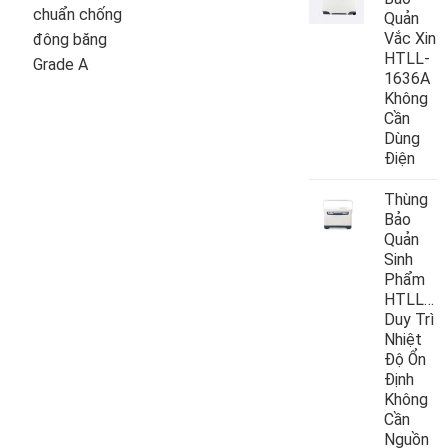
chuẩn chống
Quản
Vắc Xin
đông băng
HTLL-
Grade A
1636A
Không
Cần
Dùng
Điện
Thùng
Bảo
Quản
Sinh
Phẩm
HTLL10
Duy Trì
Nhiệt
Độ Ổn
Định
Không
Cần
Nguồn