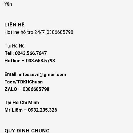
Yên
LIÊN HỆ
Hotline hỗ trợ 24/7: 0386685798
Tại Hà Nội
Tell: 0243.566.7647
Hotline – 038.668.5798
Email:
infossevn@gmail.com
Face/TBKHChuan
ZALO – 0386685798
Tại Hồ Chí Minh
Mr Liêm – 0932.235.326
QUY ĐỊNH CHUNG