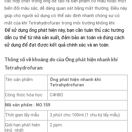
các hợp chất trong ống để tạo ra sản phẩm có màu hoặc một
biến đổi màu sắc, dễ dàng quan sát bằng mắt thường. Điều này
giúp cho người sử dụng có thể xác định nhanh chóng sự có
mặt của khí
Tetrahydrofuran
trong môi trường không khí.
Để sử dụng ống phát hiện này, bạn cần tuân thủ các hướng
dẫn cụ thể từ nhà sản xuất, đảm bảo an toàn và đúng cách
sử dụng để đạt được kết quả chính xác và an toàn.
Thông số về khoảng đo của
Ống phát hiện nhanh khí
Tetrahydrofuran
:
Tên sản phẩm
Ống phát hiện nhanh khí
Tetrahydrofuran
Công thức hóa học
C4H8O
Mã sản phẩm :
NO.159
Thời gian lấy mẫu
3 phút cho 100ml (1 chu kỳ lấy mẫu).
Giới hạn phát hiện
2 ppm.
nhỏ nhất