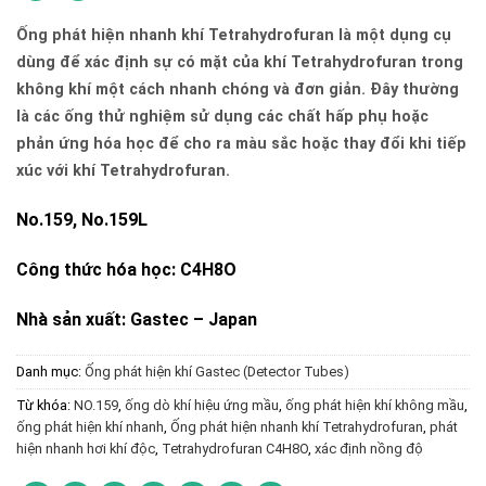
Ống phát hiện nhanh khí Tetrahydrofuran là một dụng cụ
dùng để xác định sự có mặt của khí Tetrahydrofuran trong
không khí một cách nhanh chóng và đơn giản. Đây thường
là các ống thử nghiệm sử dụng các chất hấp phụ hoặc
phản ứng hóa học để cho ra màu sắc hoặc thay đổi khi tiếp
xúc với khí Tetrahydrofuran.
No.159, No.159L
Công thức hóa học: C4H8O
Nhà sản xuất: Gastec – Japan
Danh mục:
Ống phát hiện khí Gastec (Detector Tubes)
Từ khóa:
NO.159
,
ống dò khí hiệu ứng mầu
,
ống phát hiện khí không mầu
,
ống phát hiện khí nhanh
,
Ống phát hiện nhanh khí Tetrahydrofuran
,
phát
hiện nhanh hơi khí độc
,
Tetrahydrofuran C4H8O
,
xác định nồng độ