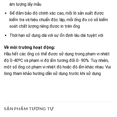
âm lượng lấy mẫu
Để đảm bảo độ chính xác cao, mỗi lô sản xuất được
kiểm tra và hiệu chuẩn độc lập, mỗi ống đo có số kiểm
soát chất lượng riêng được in trên ống
Thời hạn sử dụng dài với sự ổn định lâu dài tuyệt vời
Về môi trường hoạt động:
Hầu hết các ống có thể được sử dụng trong phạm vi nhiệt
độ 0-40ºC và phạm vi độ ẩm tương đối 0- 90%. Tuy nhiên,
một số ống có phạm vi nhiệt độ hoặc độ ẩm khác nhau. Vui
lòng tham khảo hướng dẫn sử dụng trước khi sử dụng
SẢN PHẨM TƯƠNG TỰ