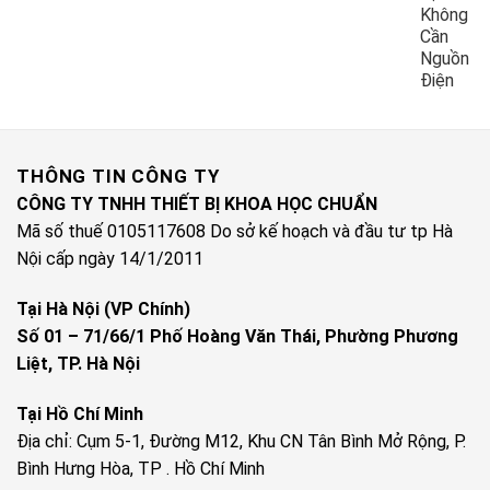
Không
Cần
Nguồn
Điện
THÔNG TIN CÔNG TY
CÔNG TY TNHH THIẾT BỊ KHOA HỌC CHUẨN
Mã số thuế 0105117608 Do sở kế hoạch và đầu tư tp Hà
Nội cấp ngày 14/1/2011
Tại Hà Nội (VP Chính)
Số 01 – 71/66/1 Phố Hoàng Văn Thái, Phường Phương
Liệt, TP. Hà Nội
Tại Hồ Chí Minh
Địa chỉ: Cụm 5-1, Đường M12, Khu CN Tân Bình Mở Rộng, P.
Bình Hưng Hòa, TP . Hồ Chí Minh