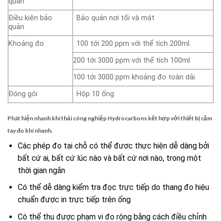
quản
Điều kịện bảo
Bảo quản nơi tối và mát
quản
Khoảng đo
100 tới 200 ppm với thể tích 200ml.
200 tới 3000 ppm với thể tích 100ml.
100 tới 3000 ppm khoảng đo toàn dải.
Đóng gói
Hộp 10 ống.
Phát hiện nhanh khí thải công nghiệp Hydrocarbons kết hợp với thiết bị cầm
tay đo khí nhanh.
Các phép đo tại chỗ có thể được thực hiện dễ dàng bởi
bất cứ ai, bất cứ lúc nào và bất cứ nơi nào, trong một
thời gian ngắn
Có thể dễ dàng kiểm tra đọc trực tiếp do thang đo hiệu
chuẩn được in trực tiếp trên ống
Có thể thu được phạm vi đo rộng bằng cách điều chỉnh