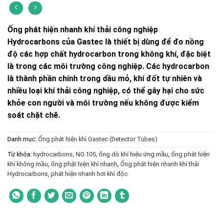
Ống phát hiện nhanh khí thải công nghiệp
Hydrocarbons của Gastec là thiết bị dùng để đo nồng
độ các hợp chất hydrocarbon trong không khí, đặc biệt
là trong các môi trường công nghiệp. Các hydrocarbon
là thành phần chính trong dầu mỏ, khí đốt tự nhiên và
nhiều loại khí thải công nghiệp, có thể gây hại cho sức
khỏe con người và môi trường nếu không được kiểm
soát chặt chẽ.
Danh mục:
Ống phát hiện khí Gastec (Detector Tubes)
Từ khóa:
hydrocarbons
,
NO.105
,
ống dò khí hiệu ứng mầu
,
ống phát hiện
khí không mầu
,
ống phát hiện khí nhanh
,
Ống phát hiện nhanh khí thải
Hydrocarbons
,
phát hiện nhanh hơi khí độc