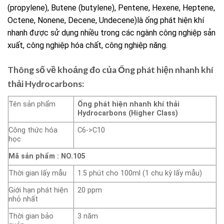
(propylene), Butene (butylene), Pentene, Hexene, Heptene,
Octene, Nonene, Decene, Undecene)là ống phát hiện khí
nhanh được sử dụng nhiều trong các ngành công nghiệp sản
xuất, công nghiệp hóa chất, công nghiệp năng.
Thông số về khoảng đo của Ống phát hiện nhanh khí
thải Hydrocarbons:
Tên sản phẩm
Ống phát hiện nhanh khí thải
Hydrocarbons (Higher Class)
Công thức hóa
C6->C10
học
Mã sản phẩm : NO.105
Thời gian lấy mẫu
1.5 phút cho 100ml (1 chu kỳ lấy mẫu)
Giới hạn phát hiện
20 ppm
nhỏ nhất
Thời gian bảo
3 năm