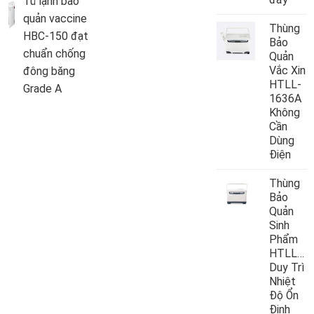
Tủ lạnh bảo
quản vaccine
Thùng
HBC-150 đạt
Bảo
chuẩn chống
Quản
Vắc Xin
đông băng
HTLL-
Grade A
1636A
Không
Cần
Dùng
Điện
Thùng
Bảo
Quản
Sinh
Phẩm
HTLL10
Duy Trì
Nhiệt
Độ Ổn
Định