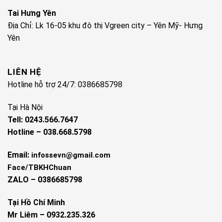
Tai Hưng Yên
Địa Chỉ: Lk 16-05 khu đô thị Vgreen city – Yên Mỹ- Hưng
Yên
LIÊN HỆ
Hotline hỗ trợ 24/7: 0386685798
Tại Hà Nội
Tell: 0243.566.7647
Hotline – 038.668.5798
Email:
infossevn@gmail.com
Face/TBKHChuan
ZALO – 0386685798
Tại Hồ Chí Minh
Mr Liêm – 0932.235.326