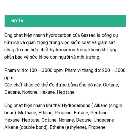
MÔ TẢ
Ống phát hiện nhanh hydrocarbon của Gastec là công cụ
hữu ích và quan trọng trong việc kiểm soát và giám sát
nồng độ các hợp chất hydrocarbon trong không khí, góp
phần bảo vệ sức khỏe con người và môi trường.
Phạm vi đo: 100 – 3000 ppm, Phạm vi thang đo: 200 – 3000
ppm
Các chất khác có thể đo được bằng ống dò này: Octane,
Decane, Nonane, Hexane, Heptane
Ống phát hiện nhanh khí thải Hydrocarbons ( Alkane (single
bond): Methane, Ethane, Propane, Butane, Pentane,
Hexane, Heptane, Octane, Nonane, Decane, Undecane
Alkene (double bond), Ethene (ethylene), Propene