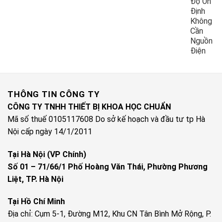
Độ Ổn
Định
Không
Cần
Nguồn
Điện
THÔNG TIN CÔNG TY
CÔNG TY TNHH THIẾT BỊ KHOA HỌC CHUẨN
Mã số thuế 0105117608 Do sở kế hoạch và đầu tư tp Hà
Nội cấp ngày 14/1/2011
Tại Hà Nội (VP Chính)
Số 01 – 71/66/1 Phố Hoàng Văn Thái, Phường Phương
Liệt, TP. Hà Nội
Tại Hồ Chí Minh
Địa chỉ: Cụm 5-1, Đường M12, Khu CN Tân Bình Mở Rộng, P.