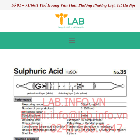
Skip
Số 01 – 71/66/1 Phố Hoàng Văn Thái, Phường Phương Liệt, TP. Hà Nội
to
content