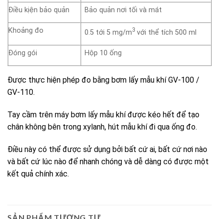
Điều kịện bảo quản
Bảo quản nơi tối và mát
Khoảng đo
3
0.5 tới 5 mg/m
với thể tích 500 ml
Đóng gói
Hộp 10 ống
Được thực hiện phép đo bằng bơm lấy mẫu khí GV-100 /
GV-110.
Tay cầm trên máy bơm lấy mẫu khí được kéo hết để tạo
chân không bên trong xylanh, hút mẫu khí đi qua ống đo.
Điều này có thể được sử dụng bởi bất cứ ai, bất cứ nơi nào
và bất cứ lúc nào để nhanh chóng và dễ dàng có được một
kết quả chính xác.
SẢN PHẨM TƯƠNG TỰ