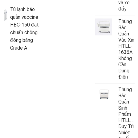
và xe
đẩy
Tủ lạnh bảo
quản vaccine
Thùng
HBC-150 đạt
Bảo
chuẩn chống
Quản
Vắc Xin
đông băng
HTLL-
Grade A
1636A
Không
Cần
Dùng
Điện
Thùng
Bảo
Quản
Sinh
Phẩm
HTLL10
Duy Trì
Nhiệt