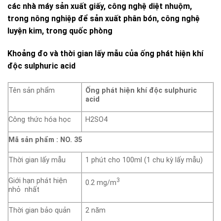
các nhà máy sản xuất giấy, công nghệ diệt nhuộm,
trong nông nghiệp để sản xuất phân bón, công nghệ
luyện kim, trong quốc phòng
Khoảng đo và thời gian lấy mẫu của ống phát hiện khí
độc sulphuric acid
Tên sản phẩm
Ống phát hiện khí độc sulphuric
acid
Công thức hóa học
H2SO4
Mã sản phẩm : NO.
35
Thời gian lấy mẫu
1 phút cho 100ml (1 chu kỳ lấy mẫu)
Giới hạn phát hiện
3
0.2 mg/m
nhỏ nhất
Thời gian bảo quản
2 năm