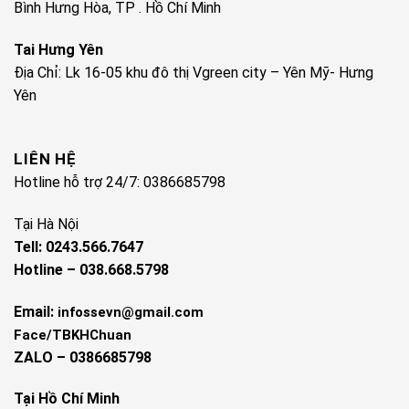
Bình Hưng Hòa, TP . Hồ Chí Minh
Tai Hưng Yên
Địa Chỉ: Lk 16-05 khu đô thị Vgreen city – Yên Mỹ- Hưng
Yên
LIÊN HỆ
Hotline hỗ trợ 24/7: 0386685798
Tại Hà Nội
Tell: 0243.566.7647
Hotline – 038.668.5798
Email:
infossevn@gmail.com
Face/TBKHChuan
ZALO – 0386685798
Tại Hồ Chí Minh