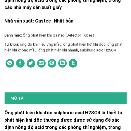
định nồng độ acid trong các phòng thí nghiệm, trong
các nhà máy sản xuất giấy
Nhà sản xuất: Gastec- Nhật bản
Danh mục:
Ống phát hiện khí Gastec (Detector Tubes)
Từ khóa:
ống dò khí hiệu ứng mầu
,
ống phát hiện hơi khí độc
,
ống phát
hiện khí không mầu
,
ống phát hiện khí nhanh
,
sulphuric acid H2SO4
MÔ TẢ
Ống phát hiện khí độc sulphuric acid H2SO4 là thiết bị
phát hiện khí độc thường được được sử dụng để xác
định nồng độ acid trong các phòng thí nghiệm, trong