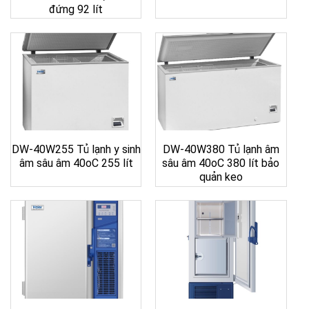
đứng 92 lít
DW-40W255 Tủ lạnh y sinh
DW-40W380 Tủ lạnh âm
âm sâu âm 40oC 255 lít
sâu âm 40oC 380 lít bảo
quản keo