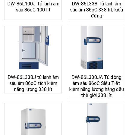
DW-86L100J Tủ lạnh âm
DW-86L338 Tủ lạnh âm
sâu 86oC 100 lít
sâu âm 86oC 338 lít, kiểu
đứng
DW-86L338J tủ lạnh âm
DW-86L338JA Tủ đông
sâu âm 86oC tích kiệm
âm sâu 86oC Siêu Tiết
năng lượng 338 lít
kiệm năng lượng hàng đầu
thế giới 338 lít