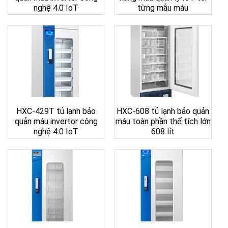
nghệ 4.0 IoT
từng mẫu máu
HXC-429T tủ lạnh bảo
HXC-608 tủ lạnh bảo quản
quản máu invertor công
máu toàn phần thể tích lớn
nghệ 4.0 IoT
608 lít