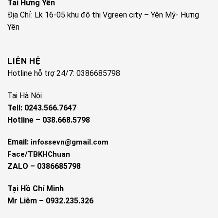
Tai Hưng Yên
Địa Chỉ: Lk 16-05 khu đô thị Vgreen city – Yên Mỹ- Hưng
Yên
LIÊN HỆ
Hotline hỗ trợ 24/7: 0386685798
Tại Hà Nội
Tell: 0243.566.7647
Hotline – 038.668.5798
Email:
infossevn@gmail.com
Face/TBKHChuan
ZALO – 0386685798
Tại Hồ Chí Minh
Mr Liêm – 0932.235.326