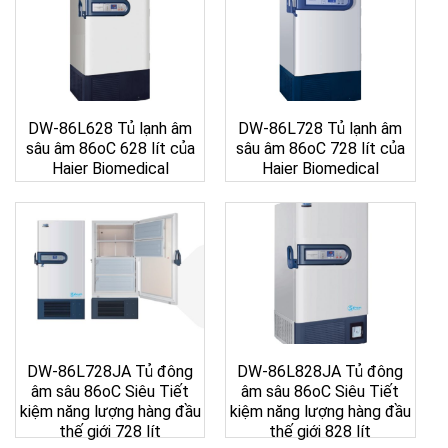
DW-86L628 Tủ lạnh âm
DW-86L728 Tủ lạnh âm
sâu âm 86oC 628 lít của
sâu âm 86oC 728 lít của
Haier Biomedical
Haier Biomedical
DW-86L728JA Tủ đông
DW-86L828JA Tủ đông
âm sâu 86oC Siêu Tiết
âm sâu 86oC Siêu Tiết
kiệm năng lượng hàng đầu
kiệm năng lượng hàng đầu
thế giới 728 lít
thế giới 828 lít