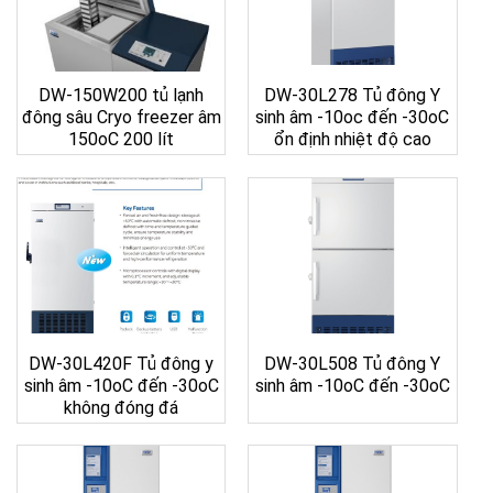
DW-150W200 tủ lạnh
DW-30L278 Tủ đông Y
đông sâu Cryo freezer âm
sinh âm -10oc đến -30oC
150oC 200 lít
ổn định nhiệt độ cao
DW-30L420F Tủ đông y
DW-30L508 Tủ đông Y
sinh âm -10oC đến -30oC
sinh âm -10oC đến -30oC
không đóng đá