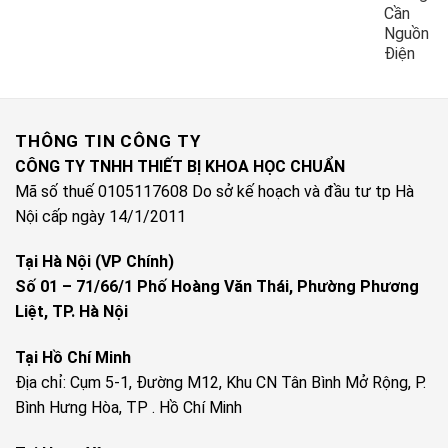
Cần
Nguồn
Điện
THÔNG TIN CÔNG TY
CÔNG TY TNHH THIẾT BỊ KHOA HỌC CHUẨN
Mã số thuế 0105117608 Do sở kế hoạch và đầu tư tp Hà
Nội cấp ngày 14/1/2011
Tại Hà Nội (VP Chính)
Số 01 – 71/66/1 Phố Hoàng Văn Thái, Phường Phương
Liệt, TP. Hà Nội
Tại Hồ Chí Minh
Địa chỉ: Cụm 5-1, Đường M12, Khu CN Tân Bình Mở Rộng, P.
Bình Hưng Hòa, TP . Hồ Chí Minh