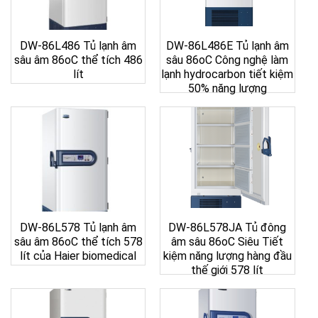
DW-86L486 Tủ lạnh âm
DW-86L486E Tủ lạnh âm
sâu âm 86oC thể tích 486
sâu 86oC Công nghệ làm
lít
lạnh hydrocarbon tiết kiệm
50% năng lượng
DW-86L578 Tủ lạnh âm
DW-86L578JA Tủ đông
sâu âm 86oC thể tích 578
âm sâu 86oC Siêu Tiết
lít của Haier biomedical
kiệm năng lượng hàng đầu
thế giới 578 lít