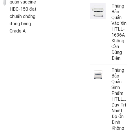
quản vaccine
Thùng
HBC-150 đạt
Bảo
chuẩn chống
Quản
Vắc Xin
đông băng
HTLL-
Grade A
1636A
Không
Cần
Dùng
Điện
Thùng
Bảo
Quản
Sinh
Phẩm
HTLL10
Duy Trì
Nhiệt
Độ Ổn
Định
Không