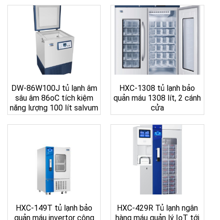
DW-86W100J tủ lạnh âm
HXC-1308 tủ lạnh bảo
sâu âm 86oC tích kiệm
quản máu 1308 lít, 2 cánh
năng lượng 100 lít salvum
cửa
HXC-149T tủ lạnh bảo
HXC-429R Tủ lạnh ngân
quản máu invertor công
hàng máu quản lý IoT tới