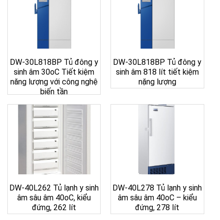
DW-30L818BP Tủ đông y
DW-30L818BP Tủ đông y
sinh âm 30oC Tiết kiệm
sinh âm 818 lít tiết kiệm
năng lượng với công nghệ
nặng lượng
biến tần
DW-40L262 Tủ lạnh y sinh
DW-40L278 Tủ lạnh y sinh
âm sâu âm 40oC, kiểu
âm sâu âm 40oC – kiểu
đứng, 262 lít
đứng, 278 lít