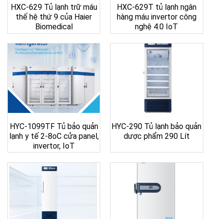
HXC-629 Tủ lạnh trữ máu
HXC-629T tủ lạnh ngân
thế hệ thứ 9 của Haier
hàng máu invertor công
Biomedical
nghệ 4.0 IoT
HYC-1099TF Tủ bảo quản
HYC-290 Tủ lạnh bảo quản
lạnh y tế 2-8oC cửa panel,
dược phẩm 290 Lít
invertor, IoT