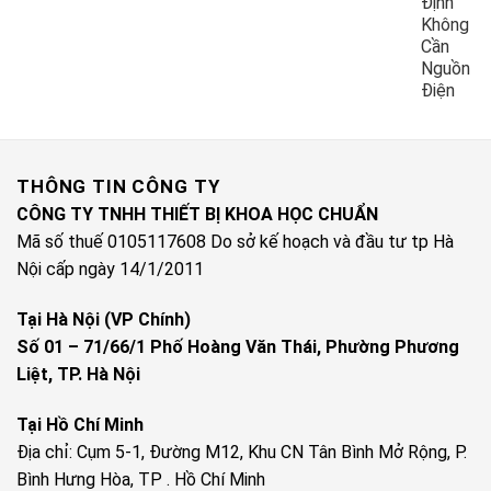
Định
Không
Cần
Nguồn
Điện
THÔNG TIN CÔNG TY
CÔNG TY TNHH THIẾT BỊ KHOA HỌC CHUẨN
Mã số thuế 0105117608 Do sở kế hoạch và đầu tư tp Hà
Nội cấp ngày 14/1/2011
Tại Hà Nội (VP Chính)
Số 01 – 71/66/1 Phố Hoàng Văn Thái, Phường Phương
Liệt, TP. Hà Nội
Tại Hồ Chí Minh
Địa chỉ: Cụm 5-1, Đường M12, Khu CN Tân Bình Mở Rộng, P.
Bình Hưng Hòa, TP . Hồ Chí Minh