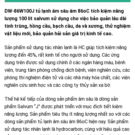
DW-86W100J tủ lạnh âm sâu âm 86oC tích kiệm năng
lượng 100 lít salvum sử dụng cho việc bảo quản lâu dài
tinh trùng, hồng cầu, bạch cầu, da và xương, thử nghiệm
vật liệu mới, bảo quản hải sản giá trị kinh tế cao.
Sản phẩm sử dụng tác nhân lạnh là HC giúp tích kiệm năng
lượng đến 45%, rất kinh tế cho người sử dụng. Các ứng
dụng trên được sử dụng chính ở các ngân hàng máu, bênh
viện, trung tâm phòng chống dich bệnh, viện nghiên cứu, các
phòng thí nghiệm điện tử và các nhà máy hóa chất, các viện
nghiên cứu sinh học và các công ty thủy sản xa bờ.
Thế hệ kế tiếp của dòng sản phẩm âm sâu là dòng sản
phẩm Salvum “J” được phát triển với mục đich tiết kiệm
năng lượng. Sản phẩm tiêu thụ ít năng lượng nhất so với các
dòng sản phẩm tủ lạnh âm sâu âm 86oC hiện nay. Sản phẩm
sử dụng tác nhân lạnh là hydrocarbon, cùng với hiệu quả cao