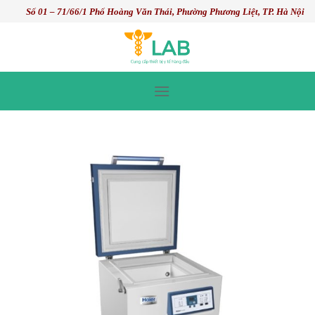
Skip
Số 01 – 71/66/1 Phố Hoàng Văn Thái, Phường Phương Liệt, TP. Hà Nội
to
content