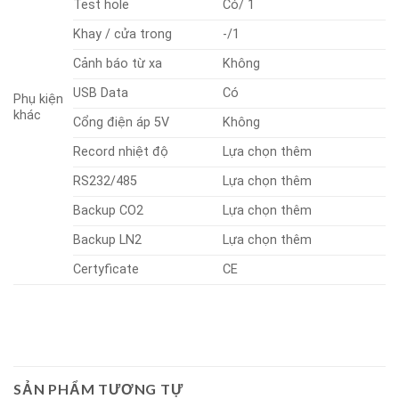
Test hole
Có/ 1
Khay / cửa trong
-/1
Cảnh báo từ xa
Không
USB Data
Có
Phụ kiện
khác
Cổng điện áp 5V
Không
Record nhiệt độ
Lựa chọn thêm
RS232/485
Lựa chọn thêm
Backup CO2
Lựa chọn thêm
Backup LN2
Lựa chọn thêm
Certyficate
CE
SẢN PHẨM TƯƠNG TỰ