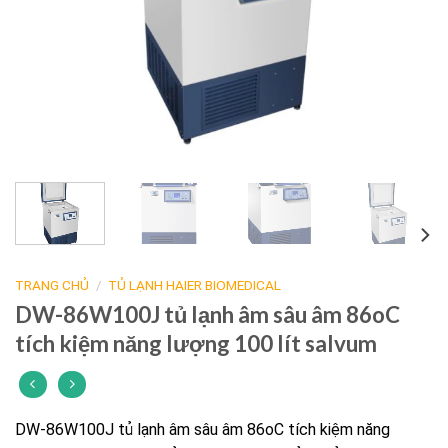
TRANG CHỦ
/
TỦ LẠNH HAIER BIOMEDICAL
DW-86W100J tủ lạnh âm sâu âm 86oC
tích kiệm năng lượng 100 lít salvum
DW-86W100J tủ lạnh âm sâu âm 86oC tích kiệm năng