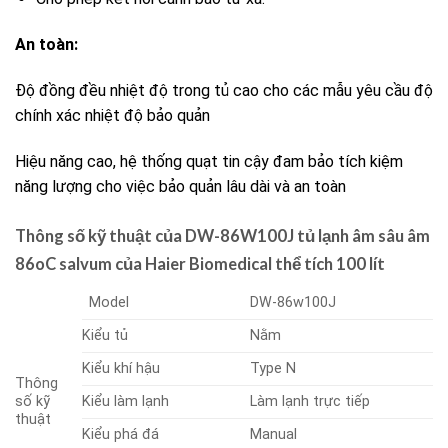
An toàn:
Độ đồng đều nhiệt độ trong tủ cao cho các mẫu yêu cầu độ
chính xác nhiệt độ bảo quản
Hiệu năng cao, hệ thống quạt tin cậy đam bảo tích kiệm
năng lượng cho việc bảo quản lâu dài và an toàn
Thông số kỹ thuật của DW-86W100J tủ lạnh âm sâu âm
86oC salvum của Haier Biomedical thể tích 100 lít
Model
DW-86w100J
Kiểu tủ
Nằm
Kiểu khí hậu
Type N
Thông
số kỹ
Kiểu làm lạnh
Làm lạnh trực tiếp
thuật
Kiểu phá đá
Manual