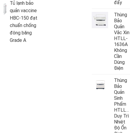
đẩy
Tủ lạnh bảo
quản vaccine
Thùng
HBC-150 đạt
Bảo
chuẩn chống
Quản
Vắc Xin
đông băng
HTLL-
Grade A
1636A
Không
Cần
Dùng
Điện
Thùng
Bảo
Quản
Sinh
Phẩm
HTLL10
Duy Trì
Nhiệt
Độ Ổn