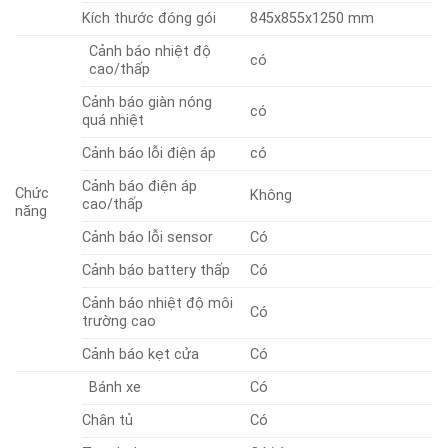
Kích thước đóng gói
845x855x1250 mm
Cảnh báo nhiệt độ
có
cao/thấp
Cảnh báo giàn nóng
có
quá nhiệt
Cảnh báo lỗi điện áp
có
Cảnh báo điện áp
Chức
Không
cao/thấp
năng
Cảnh báo lỗi sensor
Có
Cảnh báo battery thấp
Có
Cảnh báo nhiệt độ môi
Có
trường cao
Cảnh báo kẹt cửa
Có
Bánh xe
Có
Chân tủ
Có