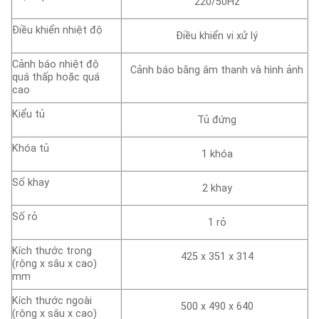
220/50Hz
Điều khiển nhiệt độ
Điều khiển vi xử lý
Cảnh báo nhiệt độ
Cảnh báo bằng âm thanh và hình ảnh
quá thấp hoặc quá
cao
Kiểu tủ
Tủ đứng
Khóa tủ
1 khóa
Số khay
2 khay
Số rỏ
1 rỏ
Kích thước trong
425 x 351 x 314
(rộng x sâu x cao)
mm
Kích thước ngoài
500 x 490 x 640
(rộng x sâu x cao)