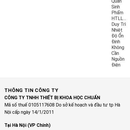
Quản
Sinh
Phẩm
HTLL10
Duy Trì
Nhiệt
Độ Ổn
Định
Không
Cần
Nguồn
Điện
THÔNG TIN CÔNG TY
CÔNG TY TNHH THIẾT BỊ KHOA HỌC CHUẨN
Mã số thuế 0105117608 Do sở kế hoạch và đầu tư tp Hà
Nội cấp ngày 14/1/2011
Tại Hà Nội (VP Chính)