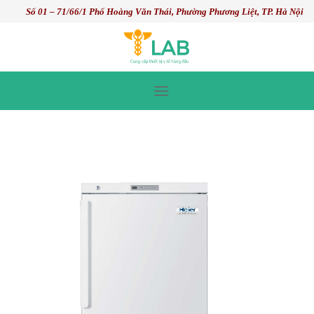
Skip
Số 01 – 71/66/1 Phố Hoàng Văn Thái, Phường Phương Liệt, TP. Hà Nội
to
content