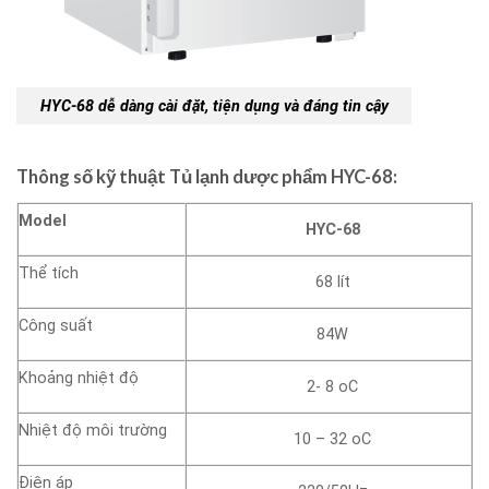
HYC-68 dễ dàng cài đặt, tiện dụng và đáng tin cậy
Thông số kỹ thuật Tủ lạnh dược phẩm HYC-68:
Model
HYC-68
Thể tích
68 lít
Công suất
84W
Khoảng nhiệt độ
2- 8 oC
Nhiệt độ môi trường
10 – 32 oC
Điện áp