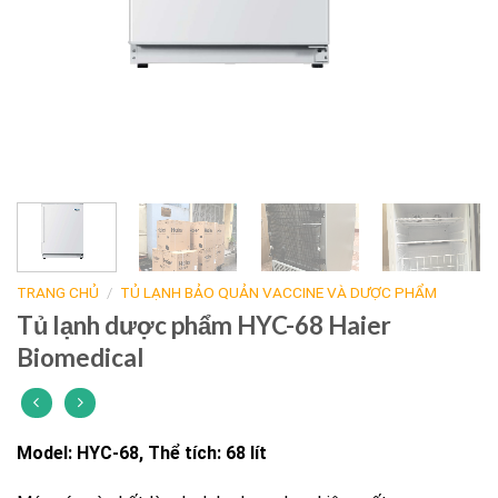
TRANG CHỦ
/
TỦ LẠNH BẢO QUẢN VACCINE VÀ DƯỢC PHẨM
Tủ lạnh dược phẩm HYC-68 Haier
Biomedical
Model: HYC-68, Thể tích: 68 lít