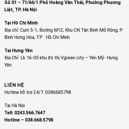
Số 01 – 71/66/1 Phố Hoàng Văn Thái, Phường Phương
Liệt, TP. Hà Nội
Tại Hồ Chí Minh
Địa chỉ: Cụm 5-1, Đường M12, Khu CN Tân Bình Mở Rộng, P.
Bình Hưng Hòa, TP . Hồ Chí Minh
Tai Hưng Yên
Địa Chỉ: Lk 16-05 khu đô thị Vgreen city – Yên Mỹ- Hưng
Yên
LIÊN HỆ
Hotline hỗ trợ 24/7: 0386685798
Tại Hà Nội
Tell: 0243.566.7647
Hotline – 038.668.5798