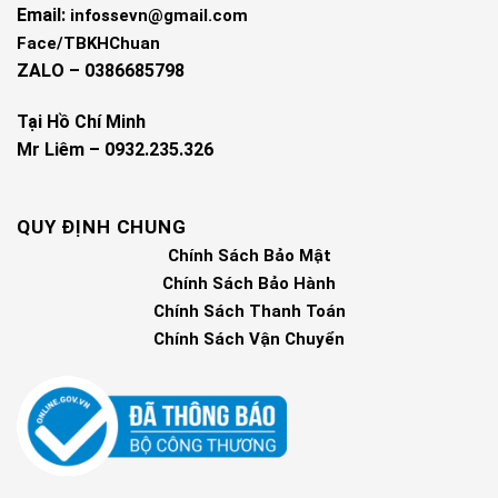
Email:
infossevn@gmail.com
Face/TBKHChuan
ZALO – 0386685798
Tại Hồ Chí Minh
Mr Liêm – 0932.235.326
QUY ĐỊNH CHUNG
Chính Sách Bảo Mật
Chính Sách Bảo Hành
Chính Sách Thanh Toán
Chính Sách Vận Chuyển