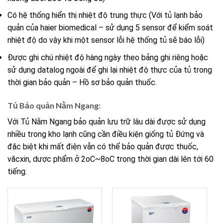
Có hệ thống hiển thị nhiệt độ trung thực (Với tủ lạnh bảo
quản của haier biomedical – sử dụng 5 sensor để kiểm soát
nhiệt độ do vậy khi một sensor lỗi hệ thống tủ sẽ báo lỗi)
Được ghi chú nhiệt độ hàng ngày theo bảng ghi riêng hoặc
sử dụng datalog ngoài để ghi lại nhiệt độ thực của tủ trong
thời gian bảo quản – Hồ sơ bảo quản thuốc.
Tủ Bảo quản Nằm Ngang:
Với Tủ Nằm Ngang bảo quản lưu trữ lâu dài được sử dụng
nhiều trong kho lạnh cũng cần điều kiện giống tủ Đứng và
đặc biệt khi mất điện vẫn có thể bảo quản được thuốc,
văcxin, dược phẩm ở 2oC~8oC trong thời gian dài lên tới 60
tiếng.