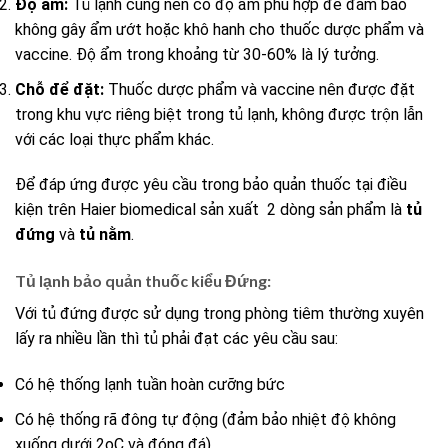
Độ ẩm:
Tủ lạnh cũng nên có độ ẩm phù hợp để đảm bảo
không gây ẩm ướt hoặc khô hanh cho thuốc dược phẩm và
vaccine. Độ ẩm trong khoảng từ 30-60% là lý tưởng.
Chỗ để đặt:
Thuốc dược phẩm và vaccine nên được đặt
trong khu vực riêng biệt trong tủ lạnh, không được trộn lẫn
với các loại thực phẩm khác.
Để đáp ứng được yêu cầu trong bảo quản thuốc tại điều
kiện trên Haier biomedical sản xuất 2 dòng sản phẩm là
tủ
đứng
và
tủ nằm
.
Tủ lạnh bảo quản thuốc kiểu Đứng:
Với tủ đứng được sử dụng trong phòng tiêm thường xuyên
lấy ra nhiều lần thì tủ phải đạt các yêu cầu sau:
Có hệ thống lạnh tuần hoàn cưỡng bức
Có hệ thống rã đông tự động (đảm bảo nhiệt độ không
xuống dưới 2oC và đóng đá)