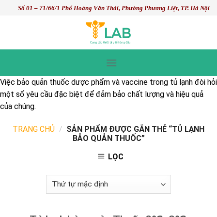
Skip
Số 01 – 71/66/1 Phố Hoàng Văn Thái, Phường Phương Liệt, TP. Hà Nội
to
content
Việc bảo quản thuốc dược phẩm và vaccine trong tủ lạnh đòi hỏi
một số yêu cầu đặc biệt để đảm bảo chất lượng và hiệu quả
của chúng.
TRANG CHỦ
/
SẢN PHẨM ĐƯỢC GẮN THẺ “TỦ LẠNH
BẢO QUẢN THUỐC”
LỌC