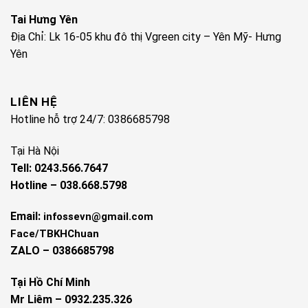
Tai Hưng Yên
Địa Chỉ: Lk 16-05 khu đô thị Vgreen city – Yên Mỹ- Hưng
Yên
LIÊN HỆ
Hotline hỗ trợ 24/7: 0386685798
Tại Hà Nội
Tell: 0243.566.7647
Hotline – 038.668.5798
Email:
infossevn@gmail.com
Face/TBKHChuan
ZALO – 0386685798
Tại Hồ Chí Minh
Mr Liêm – 0932.235.326