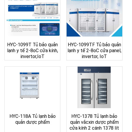
HYC-1099T Tủ bảo quản
HYC-1099TF Tủ bảo quản
lạnh y tế 2-8oC cửa kính,
lạnh y tế 2-8oC cửa panel,
invertor,IoT
invertor, IoT
HYC-118A Tủ lạnh bảo
HYC-1378 Tủ lạnh bảo
quản dược phẩm
quản vắcxin dược phẩm
cửa kính 2 cánh 1378 lít