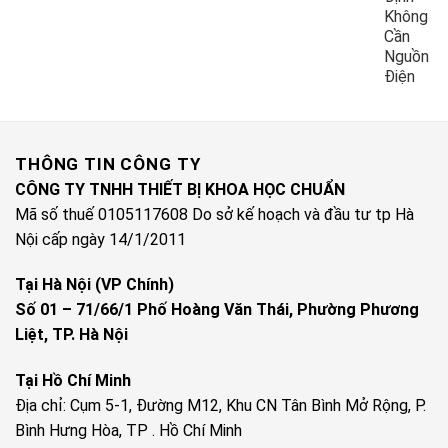
Không
Cần
Nguồn
Điện
THÔNG TIN CÔNG TY
CÔNG TY TNHH THIẾT BỊ KHOA HỌC CHUẨN
Mã số thuế 0105117608 Do sở kế hoạch và đầu tư tp Hà
Nội cấp ngày 14/1/2011
Tại Hà Nội (VP Chính)
Số 01 – 71/66/1 Phố Hoàng Văn Thái, Phường Phương
Liệt, TP. Hà Nội
Tại Hồ Chí Minh
Địa chỉ: Cụm 5-1, Đường M12, Khu CN Tân Bình Mở Rộng, P.
Bình Hưng Hòa, TP . Hồ Chí Minh