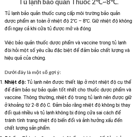
Tủ lạnh bảo quản Thuốc 2℃~8℃.
Tủ lạnh bảo quản thuốc cung cấp môi trường bảo quản
dược phẩm an toàn ở nhiệt độ 2℃ – 8℃. Giữ nhiệt độ không
đổi ngay cả khi cửa tủ được mở và đóng
Việc bảo quản thuốc dược phẩm và vaccine trong tủ lạnh
đòi hỏi một số yêu cầu đặc biệt để đảm bảo chất lượng và
hiệu quả của chúng.
Dưới đây là một số gợi ý:
Nhiệt độ:
Tủ lạnh nên được thiết lập ở một nhiệt độ cụ thể
để đảm bảo sự bảo quản tốt nhất cho thuốc dược phẩm và
vaccine. Thông thường, nhiệt độ trong tủ lạnh nên được giữ
ở khoảng từ 2-8 độ C. Đảm bảo rằng nhiệt độ không bị thay
đổi quá nhiều và tủ lạnh không bị đóng cửa sai cách để
tránh tình trạng nhiệt độ biến đổi và ảnh hưởng xấu đến
chất lượng sản phẩm.