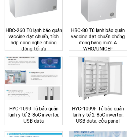
HBC-260 Tủ lạnh bảo quản
HBC-80 Tủ lạnh bảo quản
vaccine đạt chuẩn, tích
vaccine đạt chuẩn chống
hợp công nghệ chống
đông băng mức A
đông tối ưu
WHO/UNICEF
HYC-1099 Tủ bảo quản
HYC-1099F Tủ bảo quản
lạnh y tế 2-8oC invertor,
lạnh y tế 2-8oC invertor,
USB data
USB data, cửa panel