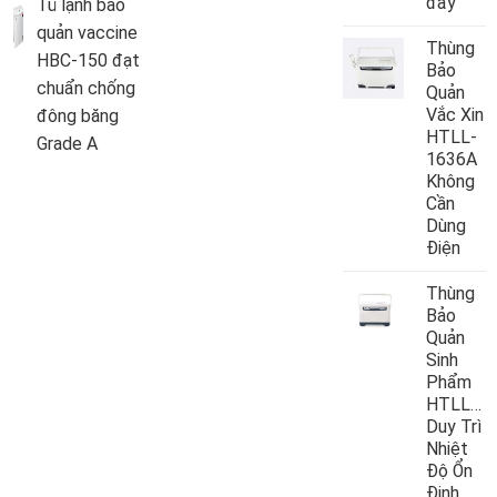
đẩy
Tủ lạnh bảo
quản vaccine
Thùng
HBC-150 đạt
Bảo
chuẩn chống
Quản
Vắc Xin
đông băng
HTLL-
Grade A
1636A
Không
Cần
Dùng
Điện
Thùng
Bảo
Quản
Sinh
Phẩm
HTLL10
Duy Trì
Nhiệt
Độ Ổn
Định