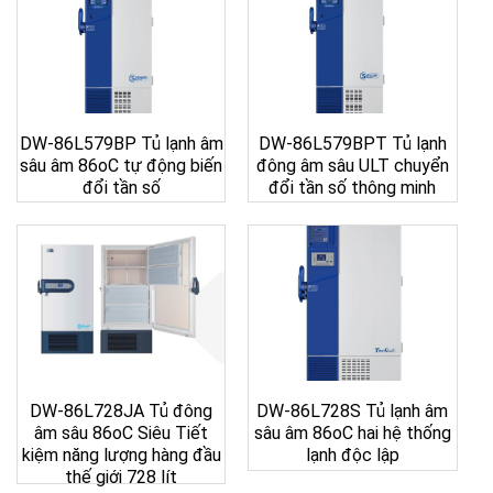
DW-86L579BP Tủ lạnh âm
DW-86L579BPT Tủ lạnh
sâu âm 86oC tự động biến
đông âm sâu ULT chuyển
đổi tần số
đổi tần số thông minh
DW-86L728JA Tủ đông
DW-86L728S Tủ lạnh âm
âm sâu 86oC Siêu Tiết
sâu âm 86oC hai hệ thống
kiệm năng lượng hàng đầu
lạnh độc lập
thế giới 728 lít