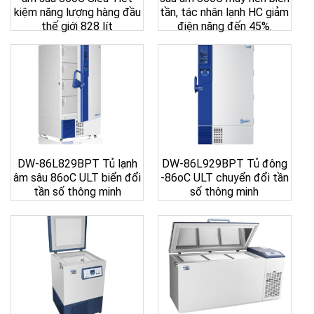
kiệm năng lượng hàng đầu
tần, tác nhân lạnh HC giảm
thế giới 828 lít
điện năng đến 45%.
DW-86L829BPT Tủ lạnh
DW-86L929BPT Tủ đông
âm sâu 86oC ULT biển đổi
-86oC ULT chuyển đổi tần
tần số thông minh
số thông minh