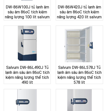
DW-86W100J tủ lạnh âm
DW-86W420J tủ lạnh âm
sâu âm 86oC tích kiệm
sâu âm 86oC tích kiệm
năng lượng 100 lít salvum
năng lượng 420 lít salvum
Salvum DW-86L490J Tủ
Salvum DW-86L578J Tủ
lạnh âm sâu âm 86oC tích
lạnh âm sâu âm 86oC tích
kiệm năng lượng thể tích
kiệm năng lượng thể tích
490 lít
578 lít