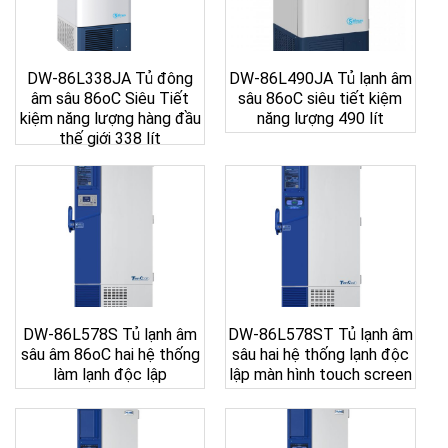
DW-86L338JA Tủ đông
DW-86L490JA Tủ lạnh âm
âm sâu 86oC Siêu Tiết
sâu 86oC siêu tiết kiệm
kiệm năng lượng hàng đầu
năng lượng 490 lít
thế giới 338 lít
DW-86L578S Tủ lạnh âm
DW-86L578ST Tủ lạnh âm
sâu âm 86oC hai hệ thống
sâu hai hệ thống lạnh độc
làm lạnh độc lập
lập màn hình touch screen