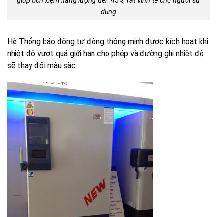
giúp tích kiệm năng lượng đến 45%, rất kinh tế cho người sử
dụng
Hệ Thống báo động tự động thông minh được kích hoạt khi
nhiệt độ vượt quá giới hạn cho phép và đường ghi nhiệt độ
sẽ thay đổi màu sắc