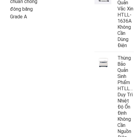
chuẩn chống
Quản
Vắc Xin
đông băng
HTLL-
Grade A
1636A
Không
Cần
Dùng
Điện
Thùng
Bảo
Quản
Sinh
Phẩm
HTLL10
Duy Trì
Nhiệt
Độ Ổn
Định
Không
Cần
Nguồn