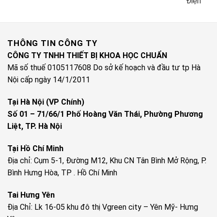
Điện
THÔNG TIN CÔNG TY
CÔNG TY TNHH THIẾT BỊ KHOA HỌC CHUẨN
Mã số thuế 0105117608 Do sở kế hoạch và đầu tư tp Hà
Nội cấp ngày 14/1/2011
Tại Hà Nội (VP Chính)
Số 01 – 71/66/1 Phố Hoàng Văn Thái, Phường Phương
Liệt, TP. Hà Nội
Tại Hồ Chí Minh
Địa chỉ: Cụm 5-1, Đường M12, Khu CN Tân Bình Mở Rộng, P.
Bình Hưng Hòa, TP . Hồ Chí Minh
Tai Hưng Yên
Địa Chỉ: Lk 16-05 khu đô thị Vgreen city – Yên Mỹ- Hưng