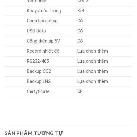
Test hole
Có/ 2
Khay / cửa trong
3/4
Cảnh báo từ xa
Có
USB Data
Có
Cổng điện áp 5V
Có
Record nhiệt độ
Lựa chọn thêm
RS232/485
Lựa chọn thêm
Backup CO2
Lựa chọn thêm
Backup LN2
Lựa chọn thêm
Certyficate
CE
SẢN PHẨM TƯƠNG TỰ