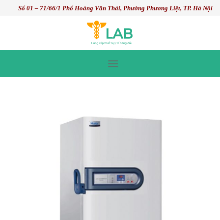
Skip
Số 01 – 71/66/1 Phố Hoàng Văn Thái, Phường Phương Liệt, TP. Hà Nội
to
content