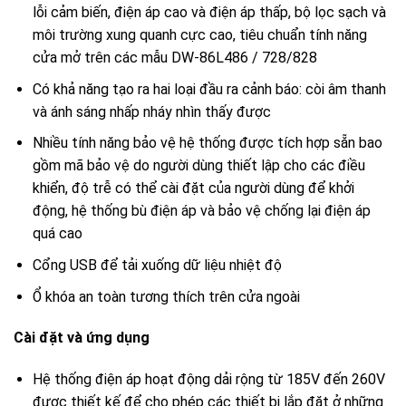
lỗi cảm biến, điện áp cao và điện áp thấp, bộ lọc sạch và
môi trường xung quanh cực cao, tiêu chuẩn tính năng
cửa mở trên các mẫu DW-86L486 / 728/828
Có khả năng tạo ra hai loại đầu ra cảnh báo: còi âm thanh
và ánh sáng nhấp nháy nhìn thấy được
Nhiều tính năng bảo vệ hệ thống được tích hợp sẵn bao
gồm mã bảo vệ do người dùng thiết lập cho các điều
khiển, độ trễ có thể cài đặt của người dùng để khởi
động, hệ thống bù điện áp và bảo vệ chống lại điện áp
quá cao
Cổng USB để tải xuống dữ liệu nhiệt độ
Ổ khóa an toàn tương thích trên cửa ngoài
Cài đặt và ứng dụng
Hệ thống điện áp hoạt động dải rộng từ 185V đến 260V
được thiết kế để cho phép các thiết bị lắp đặt ở những