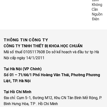
Không
Cần
Nguồn
Điện
THÔNG TIN CÔNG TY
CÔNG TY TNHH THIẾT BỊ KHOA HỌC CHUẨN
Mã số thuế 0105117608 Do sở kế hoạch và đầu tư tp Hà
Nội cấp ngày 14/1/2011
Tại Hà Nội (VP Chính)
Số 01 – 71/66/1 Phố Hoàng Văn Thái, Phường Phương
Liệt, TP. Hà Nội
Tại Hồ Chí Minh
Địa chỉ: Cụm 5-1, Đường M12, Khu CN Tân Bình Mở Rộng, P.
Bình Hưng Hòa, TP . Hồ Chí Minh