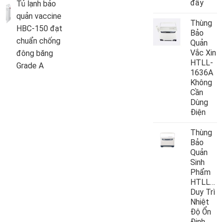
đẩy
Tủ lạnh bảo
quản vaccine
Thùng
HBC-150 đạt
Bảo
chuẩn chống
Quản
Vắc Xin
đông băng
HTLL-
Grade A
1636A
Không
Cần
Dùng
Điện
Thùng
Bảo
Quản
Sinh
Phẩm
HTLL10
Duy Trì
Nhiệt
Độ Ổn
Định