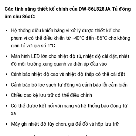
Các tính năng thiết kế chính của DW-86L828JA Tủ đông
âm sâu 86oC:
Hệ thống điều khiển bằng vi xử lý được thiết kế cho
phạm vi có thể điều khiển từ -40°C đến -86°C cho không
gian tủ với gia số 1°C
Màn hình LED lớn cho nhiệt độ tủ, nhiệt độ cài đặt, nhiệt
độ môi trường xung quanh và điện áp đầu vào
Cảnh báo nhiệt độ cao và nhiệt độ thấp có thể cài đặt
Cảnh báo bộ lọc sạch tự động và cảnh báo lỗi cảm biến
Chiều cao kệ lưu trữ có thể điều chỉnh
Có thể được kết nối với mạng và hệ thống báo động từ
xa
Máy ghi nhiệt độ tùy chọn, giá để đồ và hộp lưu trữ