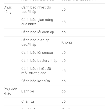
Chức
Cảnh báo nhiệt độ
có
năng
cao/thấp
Cảnh báo giàn nóng
có
quá nhiệt
Cảnh báo lỗi điện áp
có
Cảnh báo điện áp
Không
cao/thấp
Cảnh báo lỗi sensor
có
Cảnh báo battery thấp
có
Cảnh báo nhiệt độ
có
môi trường cao
Cảnh báo kẹt cửa
có
Phụ kiện
Bánh xe
có
khác
Chân tủ
có