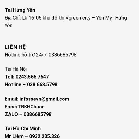
Tai Hưng Yên
Địa Chỉ: Lk 16-05 khu đô thị Vgreen city – Yên Mỹ- Hưng
Yên
LIÊN HỆ
Hotline hỗ trợ 24/7: 0386685798
Tại Hà Nội
Tell: 0243.566.7647
Hotline – 038.668.5798
Email:
infossevn@gmail.com
Face/TBKHChuan
ZALO – 0386685798
Tại Hồ Chí Minh
Mr Liêm – 0932.235.326