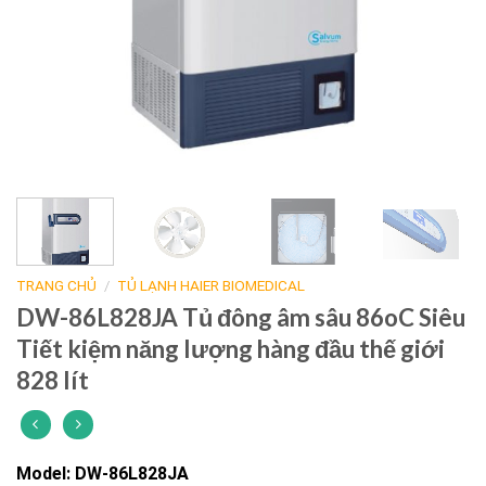
TRANG CHỦ
/
TỦ LẠNH HAIER BIOMEDICAL
DW-86L828JA Tủ đông âm sâu 86oC Siêu
Tiết kiệm năng lượng hàng đầu thế giới
828 lít
Model: DW-86L828JA