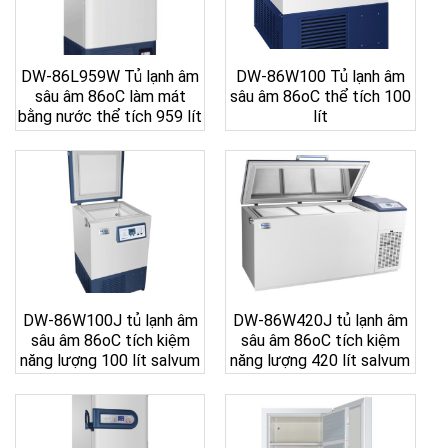
DW-86L959W Tủ lạnh âm
DW-86W100 Tủ lạnh âm
sâu âm 86oC làm mát
sâu âm 86oC thể tích 100
bằng nước thể tích 959 lít
lít
DW-86W100J tủ lạnh âm
DW-86W420J tủ lạnh âm
sâu âm 86oC tích kiệm
sâu âm 86oC tích kiệm
năng lượng 100 lít salvum
năng lượng 420 lít salvum