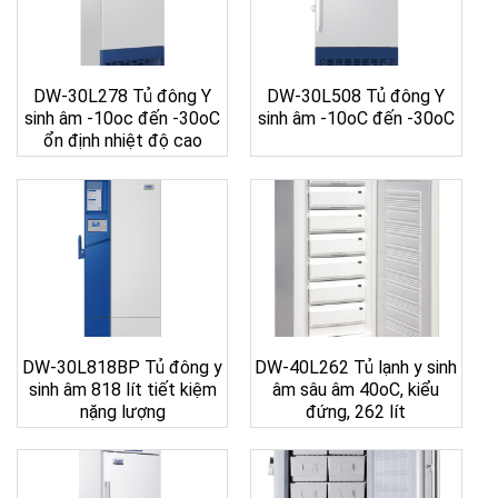
DW-30L278 Tủ đông Y
DW-30L508 Tủ đông Y
sinh âm -10oc đến -30oC
sinh âm -10oC đến -30oC
ổn định nhiệt độ cao
DW-30L818BP Tủ đông y
DW-40L262 Tủ lạnh y sinh
sinh âm 818 lít tiết kiệm
âm sâu âm 40oC, kiểu
nặng lượng
đứng, 262 lít