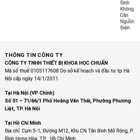
Định
Không
Cần
Nguồn
Điện
THÔNG TIN CÔNG TY
CÔNG TY TNHH THIẾT BỊ KHOA HỌC CHUẨN
Mã số thuế 0105117608 Do sở kế hoạch và đầu tư tp Hà
Nội cấp ngày 14/1/2011
Tại Hà Nội (VP Chính)
Số 01 – 71/66/1 Phố Hoàng Văn Thái, Phường Phương
Liệt, TP. Hà Nội
Tại Hồ Chí Minh
Địa chỉ: Cụm 5-1, Đường M12, Khu CN Tân Bình Mở Rộng, P.
Bình Hưng Hòa, TP . Hồ Chí Minh