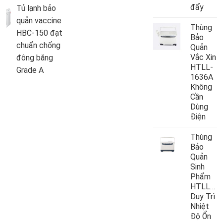
đẩy
Tủ lạnh bảo
quản vaccine
Thùng
HBC-150 đạt
Bảo
chuẩn chống
Quản
Vắc Xin
đông băng
HTLL-
Grade A
1636A
Không
Cần
Dùng
Điện
Thùng
Bảo
Quản
Sinh
Phẩm
HTLL10
Duy Trì
Nhiệt
Độ Ổn