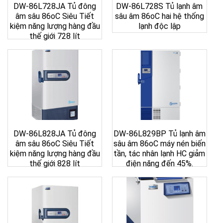
DW-86L728JA Tủ đông
DW-86L728S Tủ lạnh âm
âm sâu 86oC Siêu Tiết
sâu âm 86oC hai hệ thống
kiệm năng lượng hàng đầu
lạnh độc lập
thế giới 728 lít
DW-86L828JA Tủ đông
DW-86L829BP Tủ lạnh âm
âm sâu 86oC Siêu Tiết
sâu âm 86oC máy nén biến
kiệm năng lượng hàng đầu
tần, tác nhân lạnh HC giảm
thế giới 828 lít
điện năng đến 45%.