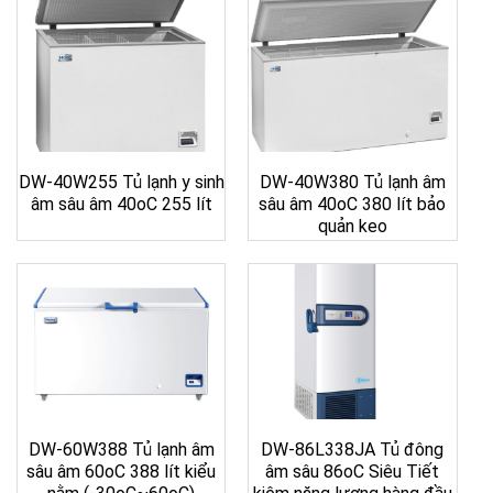
DW-40W255 Tủ lạnh y sinh
DW-40W380 Tủ lạnh âm
âm sâu âm 40oC 255 lít
sâu âm 40oC 380 lít bảo
quản keo
DW-60W388 Tủ lạnh âm
DW-86L338JA Tủ đông
sâu âm 60oC 388 lít kiểu
âm sâu 86oC Siêu Tiết