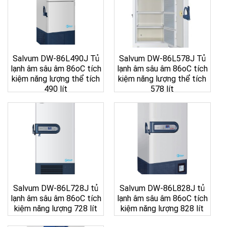
Salvum DW-86L490J Tủ
Salvum DW-86L578J Tủ
lạnh âm sâu âm 86oC tích
lạnh âm sâu âm 86oC tích
kiệm năng lượng thể tích
kiệm năng lượng thể tích
490 lít
578 lít
Salvum DW-86L728J tủ
Salvum DW-86L828J tủ
lạnh âm sâu âm 86oC tích
lạnh âm sâu âm 86oC tích
kiệm năng lượng 728 lít
kiệm năng lượng 828 lít