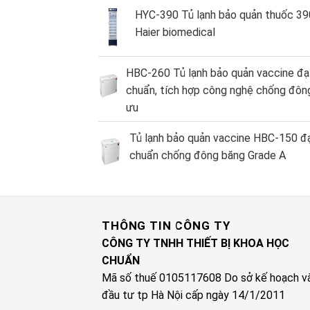
HYC-390 Tủ lạnh bảo quản thuốc 390
Haier biomedical
HBC-260 Tủ lạnh bảo quản vaccine đạ
chuẩn, tích hợp công nghệ chống đông
ưu
Tủ lạnh bảo quản vaccine HBC-150 đ
chuẩn chống đông băng Grade A
THÔNG TIN CÔNG TY
CÔNG TY TNHH THIẾT BỊ KHOA HỌC
CHUẨN
Mã số thuế 0105117608 Do sở kế hoạch v
đầu tư tp Hà Nội cấp ngày 14/1/2011