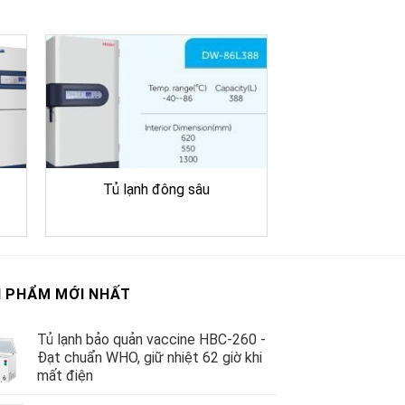
Tủ lạnh đông sâu
 PHẨM MỚI NHẤT
Tủ lạnh bảo quản vaccine HBC-260 -
Đạt chuẩn WHO, giữ nhiệt 62 giờ khi
mất điện