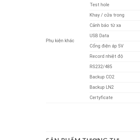
Test hole
Khay / cửa trong
Cảnh báo từ xa
USB Data
Phụ kiện khác
Cổng điện áp 5V
Record nhiệt độ
RS232/485
Backup CO2
Backup LN2
Certyficate