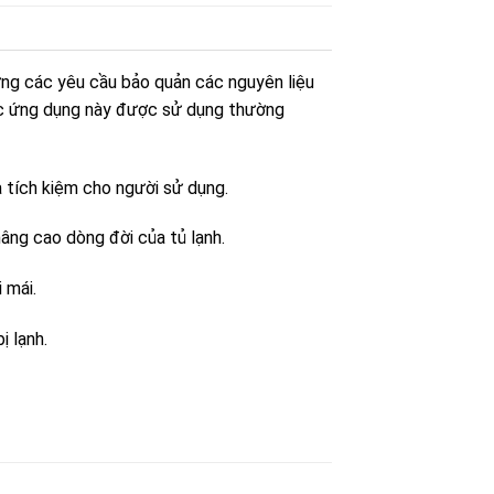
ng các yêu cầu bảo quản các nguyên liệu
ác ứng dụng này được sử dụng thường
 tích kiệm cho người sử dụng.
ng cao dòng đời của tủ lạnh.
 mái.
ị lạnh.