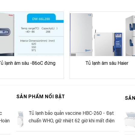
Tủ lạnh âm sâu -86oC đứng
Tủ lạnh âm sâu Haier
SẢN PHẨM NỔI BẬT
SẢN
c
Tủ lạnh bảo quản vaccine HBC-260 - Đạt
Hoàn
chuẩn WHO, giữ nhiệt 62 giờ khi mất điện