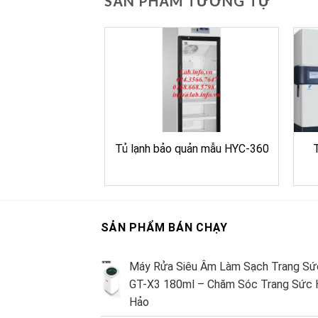
SẢN PHẨM TƯƠNG TỰ
accine dự phòng
Tủ lạnh bảo quản mẫu HYC-360
SẢN PHẨM BÁN CHẠY
Máy Rửa Siêu Âm Làm Sạch Trang Sứ
GT-X3 180ml – Chăm Sóc Trang Sức 
Hảo