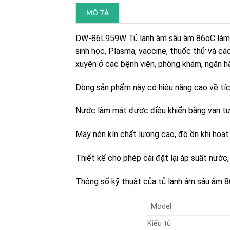
MÔ TẢ
DW-86L959W Tủ lạnh âm sâu âm 86oC làm má
sinh học, Plasma, vaccine, thuốc thử và 
xuyên ở các bệnh viện, phòng khám, ngân h
Dòng sản phẩm này có hiệu năng cao về tíc
Nước làm mát được điều khiển bằng van tự 
Máy nén kín chất lượng cao, độ ồn khi hoạ
Thiết kế cho phép cài đặt lại áp suất nước, 
Thông số kỹ thuật của tủ lạnh âm sâu â
Model
Kiểu tủ