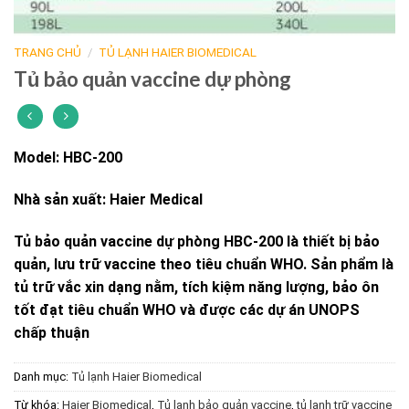
TRANG CHỦ
/
TỦ LẠNH HAIER BIOMEDICAL
Tủ bảo quản vaccine dự phòng
Model: HBC-200
Nhà sản xuất: Haier Medical
Tủ bảo quản vaccine dự phòng HBC-200 là thiết bị bảo
quản, lưu trữ vaccine theo tiêu chuẩn WHO. Sản phẩm là
tủ trữ vắc xin dạng nằm, tích kiệm năng lượng, bảo ôn
tốt đạt tiêu chuẩn WHO và được các dự án UNOPS
chấp thuận
Danh mục:
Tủ lạnh Haier Biomedical
Từ khóa:
Haier Biomedical
,
Tủ lạnh bảo quản vaccine
,
tủ lạnh trữ vaccine