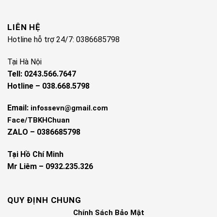
LIÊN HỆ
Hotline hỗ trợ 24/7: 0386685798
Tại Hà Nội
Tell: 0243.566.7647
Hotline – 038.668.5798
Email:
infossevn@gmail.com
Face/TBKHChuan
ZALO – 0386685798
Tại Hồ Chí Minh
Mr Liêm – 0932.235.326
QUY ĐỊNH CHUNG
Chính Sách Bảo Mật