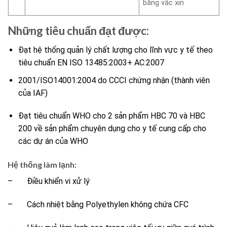
băng vắc xin
Những tiêu chuẩn đạt được:
Đạt hệ thống quản lý chất lượng cho lĩnh vực y tế theo
tiêu chuẩn EN ISO 13485:2003+ AC:2007
2001/ISO14001:2004 do CCCI chứng nhận (thành viên
của IAF)
Đạt tiêu chuẩn WHO cho 2 sản phẩm HBC 70 và HBC
200 về sản phẩm chuyên dụng cho y tế cung cấp cho
các dự án của WHO
Hệ thống làm lạnh:
– Điều khiển vi xử lý
– Cách nhiệt bằng Polyethylen không chứa CFC