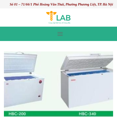
Skip
Số 01 – 71/66/1 Phố Hoàng Văn Thái, Phường Phương Liệt, TP. Hà Nội
to
content