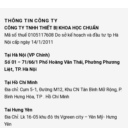
THÔNG TIN CÔNG TY
CÔNG TY TNHH THIẾT BỊ KHOA HỌC CHUẨN
Mã số thuế 0105117608 Do sở kế hoạch và đầu tư tp Hà
Nội cấp ngày 14/1/2011
Tại Hà Nội (VP Chính)
Số 01 – 71/66/1 Phố Hoàng Văn Thái, Phường Phương
Liệt, TP. Hà Nội
Tại Hồ Chí Minh
Địa chỉ: Cụm 5-1, Đường M12, Khu CN Tân Bình Mở Rộng, P.
Bình Hưng Hòa, TP . Hồ Chí Minh
Tai Hưng Yên
Địa Chỉ: Lk 16-05 khu đô thị Vgreen city – Yên Mỹ- Hưng
Yên