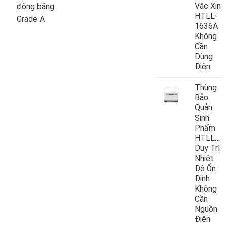
Vắc Xin
đông băng
HTLL-
Grade A
1636A
Không
Cần
Dùng
Điện
Thùng
Bảo
Quản
Sinh
Phẩm
HTLL10
Duy Trì
Nhiệt
Độ Ổn
Định
Không
Cần
Nguồn
Điện