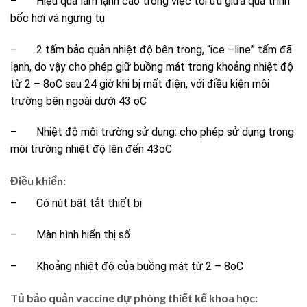
– Hiệu quả làm lạnh cao trong việc tối ưu giữa quá trình
bốc hơi và ngưng tụ
– 2 tấm bảo quản nhiệt độ bên trong, “ice –line” tấm đã
lạnh, do vậy cho phép giữ buồng mát trong khoảng nhiệt độ
từ 2 – 8oC sau 24 giờ khi bị mất điện, với điều kiện môi
trường bên ngoài dưới 43 oC
– Nhiệt độ môi trường sử dụng: cho phép sử dụng trong
môi trường nhiệt độ lên đến 43oC
Điều khiển:
– Có nút bật tắt thiết bị
– Màn hình hiển thị số
– Khoảng nhiệt độ của buồng mát từ 2 – 8oC
Tủ bảo quản vaccine dự phòng thiết kế khoa học: