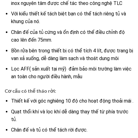
inox nguyên tâm được chế tác theo công nghệ TLC
Với kiểu thiết kế tách biệt bạn có thể tách riêng tủ và
khung của nó.
Chân đế của tủ cứng và ổn định có thể điều chỉnh độ
cao lên đến 75mm.
Bồn rửa bên trong thiết bị có thể tích 4 lít, được trang bị
van xả xuống, dễ dàng làm sạch và thoát dung môi
Lọc AFF( sản xuất tại mỹ) đảm bảo môi trường làm việc
an toàn cho người điều hành, mẫu
Cơ cấu có thể tháo rời:
Thiết kế với góc nghiêng 10 độ cho hoạt động thoải mái .
Quạt thổi khí và lọc khí dễ dàng thay thế từ phía trước
tủ.
Chân đế và tủ có thể tách rời được.