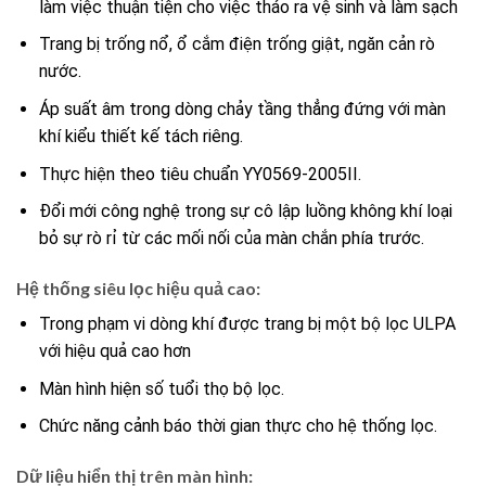
làm việc thuận tiện cho việc tháo ra vệ sinh và làm sạch
Trang bị trống nổ, ổ cắm điện trống giật, ngăn cản rò
nước.
Áp suất âm trong dòng chảy tầng thẳng đứng với màn
khí kiểu thiết kế tách riêng.
Thực hiện theo tiêu chuẩn YY0569-2005II.
Đổi mới công nghệ trong sự cô lập luồng không khí loại
bỏ sự rò rỉ từ các mối nối của màn chắn phía trước.
Hệ thống siêu lọc hiệu quả cao:
Trong phạm vi dòng khí được trang bị một bộ lọc ULPA
với hiệu quả cao hơn
Màn hình hiện số tuổi thọ bộ lọc.
Chức năng cảnh báo thời gian thực cho hệ thống lọc.
Dữ liệu hiển thị trên màn hình: