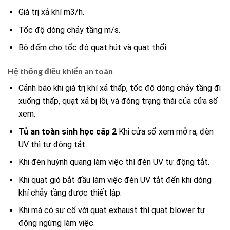
Giá trị xả khí m3/h.
Tốc độ dòng chảy tầng m/s.
Bộ đếm cho tốc độ quạt hút và quạt thổi.
Hệ thống điều khiển an toàn
Cảnh báo khi giá trị khí xả thấp, tốc độ dòng chảy tầng đi
xuống thấp, quạt xả bị lỗi, và đóng trạng thái của cửa sổ
xem.
Tủ an toàn sinh học cấp 2
Khi cửa sổ xem mở ra, đèn
UV thì tự động tắt
Khi đèn huỳnh quang làm việc thì đèn UV tự động tắt.
Khi quạt gió bắt đầu làm việc đèn UV tắt đến khi dòng
khí chảy tầng được thiết lập.
Khi mà có sự cố với quạt exhaust thì quạt blower tự
động ngừng làm việc.