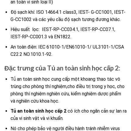
an toàn vi sinh loại II)
Độ sạch khí: ISO 14664.1 class3, IEST- G-CC1001, IEST-
G-CC1002 và các yêu cầu độ sạch tương đương khác.
Hiệu suất lọc: IEST-RP-CC034.1, IEST-RP-CC07.1,
IEST-RP-CC001.3 và EN1822.
An toàn điện: IEC 61010-1/EN61010-1/ UL3101-1/CSA
C22.2 NO.1010.1-92.
Đặc trưng của Tủ an toàn sinh học cấp 2:
Tủ an toàn sinh học cung cấp một khoang thao tác vô
trùng cho phòng thí nghiệm,cho điều trị trong y học, cho
phòng thí nghiệm nghiên cứu, kiểm nghiệm dược phẩm
và nghiên cứu khoa học.
Tủ an toàn sinh học cấp 2
có ích cho ngăn cản sự lan ra
của vi sinh vật và vi khuẩn.
Nó cho phép bảo vệ người điều hành tránh nhiễm virus