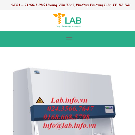
Skip
Số 01 – 71/66/1 Phố Hoàng Văn Thái, Phường Phương Liệt, TP. Hà Nội
to
content