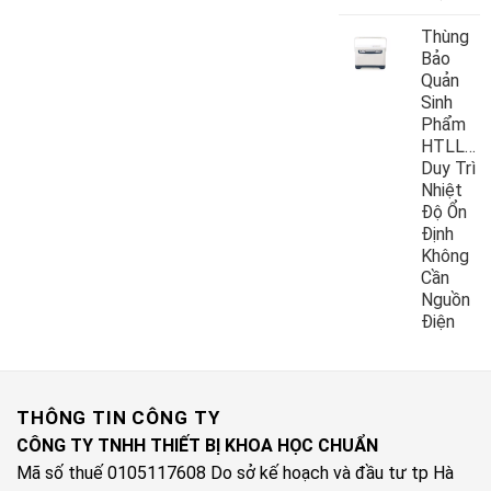
Thùng
Bảo
Quản
Sinh
Phẩm
HTLL10
Duy Trì
Nhiệt
Độ Ổn
Định
Không
Cần
Nguồn
Điện
THÔNG TIN CÔNG TY
CÔNG TY TNHH THIẾT BỊ KHOA HỌC CHUẨN
Mã số thuế 0105117608 Do sở kế hoạch và đầu tư tp Hà