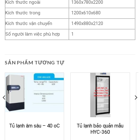
Kích thước ngoài
1360x780x2200
Kích thước trong
1200x610x680
Kích thước vận chuyển
1490x880x2120
Số người làm việc phù hợp
1
SẢN PHẨM TƯƠNG TỰ
Tủ lạnh âm sâu – 40 oC
Tủ lạnh bảo quản mẫu
HYC-360