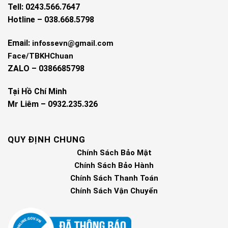
Tell: 0243.566.7647
Hotline – 038.668.5798
Email:
infossevn@gmail.com
Face/TBKHChuan
ZALO – 0386685798
Tại Hồ Chí Minh
Mr Liêm – 0932.235.326
QUY ĐỊNH CHUNG
Chính Sách Bảo Mật
Chính Sách Bảo Hành
Chính Sách Thanh Toán
Chính Sách Vận Chuyển