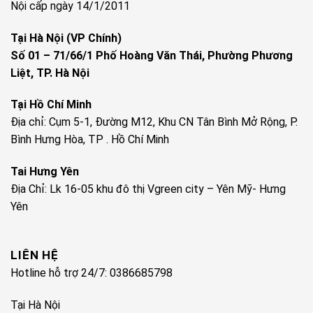
Nội cấp ngày 14/1/2011
Tại Hà Nội (VP Chính)
Số 01 – 71/66/1 Phố Hoàng Văn Thái, Phường Phương
Liệt, TP. Hà Nội
Tại Hồ Chí Minh
Địa chỉ: Cụm 5-1, Đường M12, Khu CN Tân Bình Mở Rộng, P.
Bình Hưng Hòa, TP . Hồ Chí Minh
Tai Hưng Yên
Địa Chỉ: Lk 16-05 khu đô thị Vgreen city – Yên Mỹ- Hưng
Yên
LIÊN HỆ
Hotline hỗ trợ 24/7: 0386685798
Tại Hà Nội