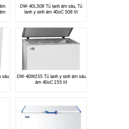
 âm
DW-40L508 Tủ lạnh âm sâu, Tủ
 âm
lạnh y sinh âm 40oC 508 lít
m sâu
DW-40W255 Tủ lạnh y sinh âm sâu
âm 40oC 255 lít