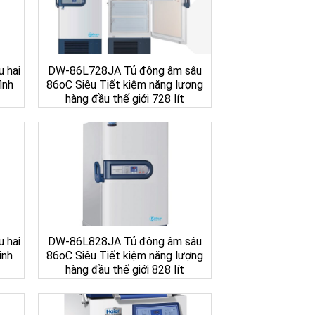
 hai
DW-86L728JA Tủ đông âm sâu
ình
86oC Siêu Tiết kiệm năng lượng
hàng đầu thế giới 728 lít
 hai
DW-86L828JA Tủ đông âm sâu
inh
86oC Siêu Tiết kiệm năng lượng
hàng đầu thế giới 828 lít