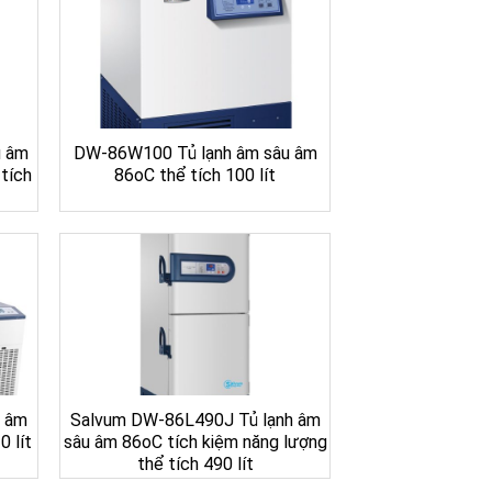
u âm
DW-86W100 Tủ lạnh âm sâu âm
tích
86oC thể tích 100 lít
u âm
Salvum DW-86L490J Tủ lạnh âm
0 lít
sâu âm 86oC tích kiệm năng lượng
thể tích 490 lít