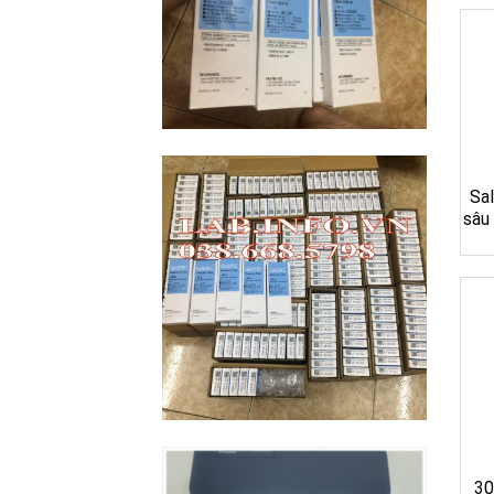
Sa
sâu
30