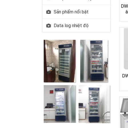
DW-
Sản phẩm nổi bật
â
Data log nhiệt độ
DW