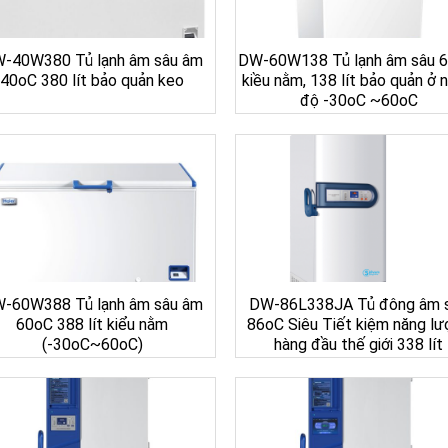
-40W380 Tủ lạnh âm sâu âm
DW-60W138 Tủ lạnh âm sâu 6
40oC 380 lít bảo quản keo
kiều nằm, 138 lít bảo quản ở 
độ -30oC ~60oC
-60W388 Tủ lạnh âm sâu âm
DW-86L338JA Tủ đông âm 
60oC 388 lít kiểu nằm
86oC Siêu Tiết kiệm năng l
(-30oC~60oC)
hàng đầu thế giới 338 lít