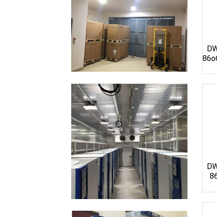
DW
86oC
DW
86