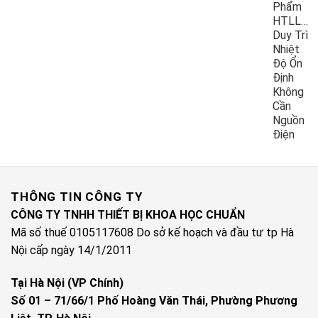
Phẩm
HTLL10
Duy Trì
Nhiệt
Độ Ổn
Định
Không
Cần
Nguồn
Điện
THÔNG TIN CÔNG TY
CÔNG TY TNHH THIẾT BỊ KHOA HỌC CHUẨN
Mã số thuế 0105117608 Do sở kế hoạch và đầu tư tp Hà
Nội cấp ngày 14/1/2011
Tại Hà Nội (VP Chính)
Số 01 – 71/66/1 Phố Hoàng Văn Thái, Phường Phương