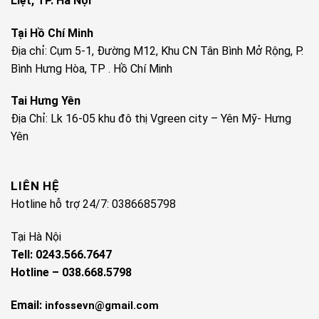
Liệt, TP. Hà Nội
Tại Hồ Chí Minh
Địa chỉ: Cụm 5-1, Đường M12, Khu CN Tân Bình Mở Rộng, P.
Bình Hưng Hòa, TP . Hồ Chí Minh
Tai Hưng Yên
Địa Chỉ: Lk 16-05 khu đô thị Vgreen city – Yên Mỹ- Hưng
Yên
LIÊN HỆ
Hotline hỗ trợ 24/7: 0386685798
Tại Hà Nội
Tell: 0243.566.7647
Hotline – 038.668.5798
Email:
infossevn@gmail.com