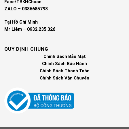
Face/TBKHChuan
ZALO – 0386685798
Tại Hồ Chí Minh
Mr Liêm – 0932.235.326
QUY ĐỊNH CHUNG
Chính Sách Bảo Mật
Chính Sách Bảo Hành
Chính Sách Thanh Toán
Chính Sách Vận Chuyển