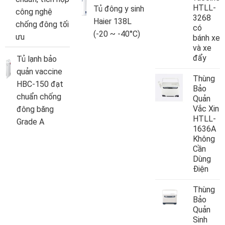
HTLL-
Tủ đông y sinh
công nghệ
3268
Haier 138L
chống đông tối
có
(-20 ~ -40°C)
ưu
bánh xe
và xe
đẩy
Tủ lạnh bảo
quản vaccine
Thùng
HBC-150 đạt
Bảo
chuẩn chống
Quản
Vắc Xin
đông băng
HTLL-
Grade A
1636A
Không
Cần
Dùng
Điện
Thùng
Bảo
Quản
Sinh