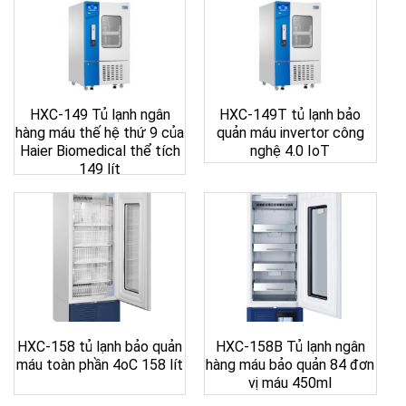
HXC-149 Tủ lạnh ngân
HXC-149T tủ lạnh bảo
hàng máu thế hệ thứ 9 của
quản máu invertor công
Haier Biomedical thể tích
nghệ 4.0 IoT
149 lít
HXC-158 tủ lạnh bảo quản
HXC-158B Tủ lạnh ngân
máu toàn phần 4oC 158 lít
hàng máu bảo quản 84 đơn
vị máu 450ml