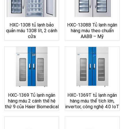
HXC-1308 tủ lạnh bảo
HXC-1308B Tủ lạnh ngân
quản máu 1308 lít, 2 cánh
hàng máu theo chuẩn
cửa
AABB – Mỹ
HXC-1369 Tủ lạnh ngân
HXC-1369T tủ lạnh ngân
hàng máu 2 cánh thế hệ
hàng máu thể tích lớn,
thứ 9 của Haier Biomedical
invertor, công nghệ 4.0 IoT