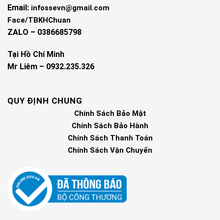
Email:
infossevn@gmail.com
Face/TBKHChuan
ZALO – 0386685798
Tại Hồ Chí Minh
Mr Liêm – 0932.235.326
QUY ĐỊNH CHUNG
Chính Sách Bảo Mật
Chính Sách Bảo Hành
Chính Sách Thanh Toán
Chính Sách Vận Chuyển