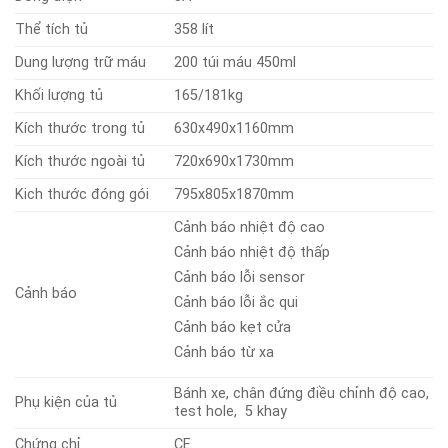
Thể tích tủ
358 lít
Dung lượng trữ máu
200 túi máu 450ml
Khối lượng tủ
165/181kg
Kích thước trong tủ
630x490x1160mm
Kích thước ngoài tủ
720x690x1730mm
Kich thước đóng gói
795x805x1870mm
Cảnh báo nhiệt độ cao
Cảnh báo nhiệt độ thấp
Cảnh báo lỗi sensor
Cảnh báo
Cảnh báo lỗi ắc qui
Cảnh báo kẹt cửa
Cảnh báo từ xa
Bánh xe, chân đứng điều chỉnh độ cao,
Phụ kiện của tủ
test hole, 5 khay
Chứng chỉ
CE