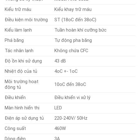
Kiểu trữ máu
Kiểu khay trữ máu
Điều kiện môi trường
ST (18oC đến 38oC)
Kiểu làm lạnh
Tuần hoàn khí cưỡng bức
Phá băng
Tự động pha băng
Tác nhân lạnh
Không chứa CFC
Độ ồn khi sử dụng
43 dB
Nhiệt độ của tủ
4oC +- 1oC
Môi trường hoạt
10oC đến 38oC
động tủ
Điều khiển
Điều khiển vi xử lý
Màn hình hiển thị
LED
Điện áp sử dụng tủ
220-240V/ 50Hz
Công suất
460W
Dòng điện
3A