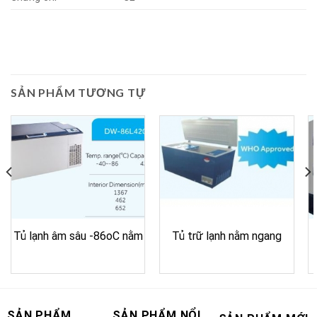
SẢN PHẨM TƯƠNG TỰ
Tủ lạnh âm sâu -86oC nằm
Tủ trữ lạnh nằm ngang
SẢN PHẨM
SẢN PHẨM NỔI