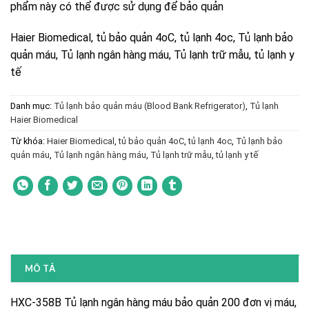
phẩm này có thể được sử dụng để bảo quản
Haier Biomedical, tủ bảo quản 4oC, tủ lạnh 4oc, Tủ lạnh bảo
quản máu, Tủ lạnh ngân hàng máu, Tủ lạnh trữ mẫu, tủ lạnh y
tế
Danh mục:
Tủ lạnh bảo quản máu (Blood Bank Refrigerator)
,
Tủ lạnh
Haier Biomedical
Từ khóa:
Haier Biomedical
,
tủ bảo quản 4oC
,
tủ lạnh 4oc
,
Tủ lạnh bảo
quản máu
,
Tủ lạnh ngân hàng máu
,
Tủ lạnh trữ mẫu
,
tủ lạnh y tế
MÔ TẢ
HXC-358B Tủ lạnh ngân hàng máu bảo quản 200 đơn vị máu,