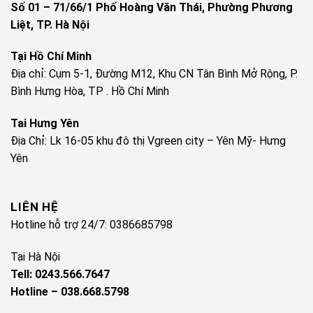
Số 01 – 71/66/1 Phố Hoàng Văn Thái, Phường Phương
Liệt, TP. Hà Nội
Tại Hồ Chí Minh
Địa chỉ: Cụm 5-1, Đường M12, Khu CN Tân Bình Mở Rộng, P.
Bình Hưng Hòa, TP . Hồ Chí Minh
Tai Hưng Yên
Địa Chỉ: Lk 16-05 khu đô thị Vgreen city – Yên Mỹ- Hưng
Yên
LIÊN HỆ
Hotline hỗ trợ 24/7: 0386685798
Tại Hà Nội
Tell: 0243.566.7647
Hotline – 038.668.5798