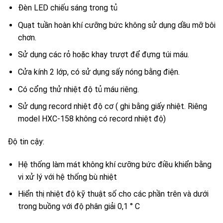
Đèn LED chiếu sáng trong tủ
Quạt tuần hoàn khí cưỡng bức không sử dụng dầu mỡ bôi
chơn.
Sử dụng các rỏ hoặc khay trượt để đựng túi máu.
Cửa kính 2 lớp, có sử dụng sấy nóng bằng điện.
Có cổng thử nhiệt độ tủ máu riêng.
Sử dụng record nhiệt độ cơ ( ghi bằng giấy nhiệt. Riêng
model HXC-158 không có record nhiệt độ)
Độ tin cậy:
Hệ thống làm mát không khí cưỡng bức điều khiển bằng
vi xử lý với hệ thống bù nhiệt
Hiển thị nhiệt độ kỹ thuật số cho các phần trên và dưới
trong buồng với độ phân giải 0,1 ° C