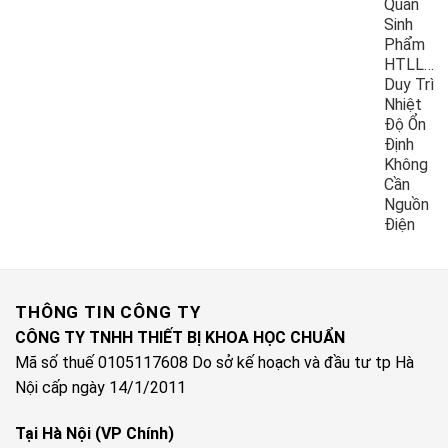
Quản
Sinh
Phẩm
HTLL10
Duy Trì
Nhiệt
Độ Ổn
Định
Không
Cần
Nguồn
Điện
THÔNG TIN CÔNG TY
CÔNG TY TNHH THIẾT BỊ KHOA HỌC CHUẨN
Mã số thuế 0105117608 Do sở kế hoạch và đầu tư tp Hà
Nội cấp ngày 14/1/2011
Tại Hà Nội (VP Chính)