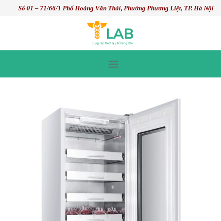
Skip
Số 01 – 71/66/1 Phố Hoàng Văn Thái, Phường Phương Liệt, TP. Hà Nội
to
content