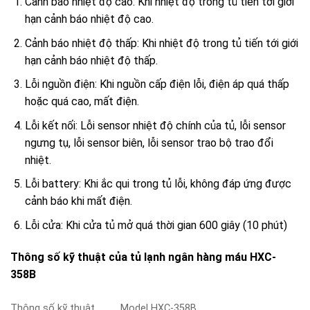
Cảnh báo nhiệt độ cao: Khi nhiệt độ trong tủ tiến tới giới
hạn cảnh báo nhiệt độ cao.
Cảnh báo nhiệt độ thấp: Khi nhiệt độ trong tủ tiến tới giới
hạn cảnh báo nhiệt độ thấp.
Lỗi nguồn điện: Khi nguồn cấp điện lỗi, điện áp quá thấp
hoặc quá cao, mất điện.
Lỗi kết nối: Lỗi sensor nhiệt độ chính của tủ, lỗi sensor
ngưng tụ, lỗi sensor biên, lỗi sensor trao bộ trao đổi
nhiệt.
Lỗi battery: Khi ắc qui trong tủ lỗi, không đáp ứng được
cảnh báo khi mất điện.
Lỗi cửa: Khi cửa tủ mở quá thời gian 600 giây (10 phút)
Thông số kỹ thuật của tủ lạnh ngân hàng máu HXC-
358B
Thông số kỹ thuật
Model HXC-358B