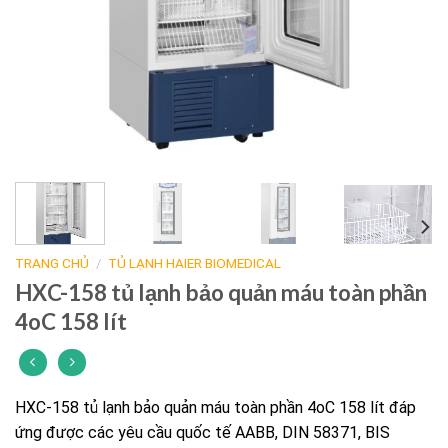
TRANG CHỦ
/
TỦ LẠNH HAIER BIOMEDICAL
HXC-158 tủ lạnh bảo quản máu toàn phần
4oC 158 lít
HXC-158 tủ lạnh bảo quản máu toàn phần 4oC 158 lít đáp
ứng được các yêu cầu quốc tế AABB, DIN 58371, BIS