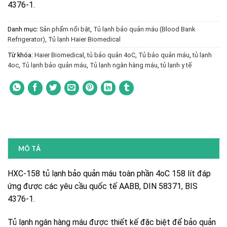
4376-1.
Danh mục:
Sản phẩm nổi bật
,
Tủ lạnh bảo quản máu (Blood Bank
Refrigerator)
,
Tủ lạnh Haier Biomedical
Từ khóa:
Haier Biomedical
,
tủ bảo quản 4oC
,
Tủ bảo quản máu
,
tủ lạnh
4oc
,
Tủ lạnh bảo quản máu
,
Tủ lạnh ngân hàng máu
,
tủ lạnh y tế
MÔ TẢ
HXC-158 tủ lạnh bảo quản máu toàn phần 4oC 158 lít đáp
ứng được các yêu cầu quốc tế AABB, DIN 58371, BIS
4376-1.
Tủ lạnh ngân hàng máu được thiết kế đặc biệt để bảo quản