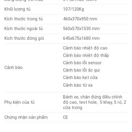
Khối lượng tủ
107/120Kg
Kích thước trong tủ
460x370x950 mm
Kích thước ngoài tủ
560x570x1530 mm
Kich thước đóng gói
645x675x1680 mm
Cảnh báo nhiệt độ cao
Cảnh báo nhiệt độ thấp
Cảnh báo lỗi sensor
Cảnh báo
Cảnh báo lỗi ắc qui
Cảnh báo kẹt cửa
Cảnh báo từ xa
Bánh xe, chân đứng điều chỉnh
Phụ kiện của tủ
độ cao, test hole, 5 khay, 5 rỏ, 2
cửa trong
Chứng nhận sản phẩm
CE