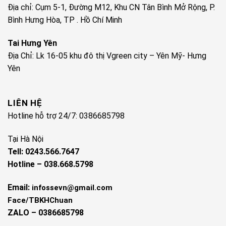
Địa chỉ: Cụm 5-1, Đường M12, Khu CN Tân Bình Mở Rộng, P.
Bình Hưng Hòa, TP . Hồ Chí Minh
Tai Hưng Yên
Địa Chỉ: Lk 16-05 khu đô thị Vgreen city – Yên Mỹ- Hưng
Yên
LIÊN HỆ
Hotline hỗ trợ 24/7: 0386685798
Tại Hà Nội
Tell: 0243.566.7647
Hotline – 038.668.5798
Email:
infossevn@gmail.com
Face/TBKHChuan
ZALO – 0386685798