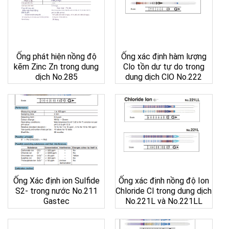
Ống phát hiện nồng độ
Ống xác định hàm lượng
kẽm Zinc Zn trong dung
Clo tồn dư tự do trong
dịch No.285
dung dịch ClO No.222
Ống Xác định ion Sulfide
Ống xác định nồng độ Ion
S2- trong nước No.211
Chloride Cl trong dung dịch
Gastec
No.221L và No.221LL