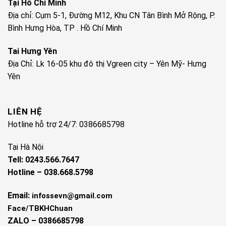
Tại Hồ Chí Minh
Địa chỉ: Cụm 5-1, Đường M12, Khu CN Tân Bình Mở Rộng, P.
Bình Hưng Hòa, TP . Hồ Chí Minh
Tai Hưng Yên
Địa Chỉ: Lk 16-05 khu đô thị Vgreen city – Yên Mỹ- Hưng
Yên
LIÊN HỆ
Hotline hỗ trợ 24/7: 0386685798
Tại Hà Nội
Tell: 0243.566.7647
Hotline – 038.668.5798
Email:
infossevn@gmail.com
Face/TBKHChuan
ZALO – 0386685798