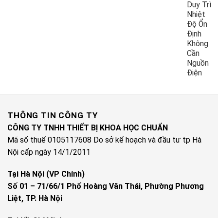
Duy Trì
Nhiệt
Độ Ổn
Định
Không
Cần
Nguồn
Điện
THÔNG TIN CÔNG TY
CÔNG TY TNHH THIẾT BỊ KHOA HỌC CHUẨN
Mã số thuế 0105117608 Do sở kế hoạch và đầu tư tp Hà
Nội cấp ngày 14/1/2011
Tại Hà Nội (VP Chính)
Số 01 – 71/66/1 Phố Hoàng Văn Thái, Phường Phương
Liệt, TP. Hà Nội