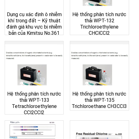
Dụng cụ xác định ô nhiễm
Hệ thống phân tích nước
khí trong đất – Kỹ thuật
thải WPT-132
đánh giá khu vực bị nhiễm
Trichloroethylene
bản của Kimitsu No.361
CHClCCl2
Hệ thống phân tích nước
Hệ thống phân tích nước
thải WPT-133
thải WPT-135
Tetrachloroethylene
Trichloroethane CH3CCl3
CCl2CCl2