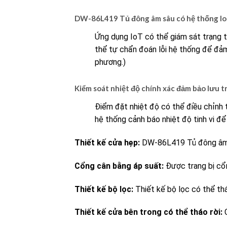
DW-86L419 Tủ đông âm sâu có hệ thống IoT
Ứng dụng IoT có thể giám sát trạng t
thể tự chẩn đoán lỗi hệ thống để đảm 
phương.)
Kiểm soát nhiệt độ chính xác đảm bảo lưu t
Điểm đặt nhiệt độ có thể điều chỉnh 
hệ thống cảnh báo nhiệt độ tinh vi đ
Thiết kế cửa hẹp:
DW-86L419 Tủ đông âm 
Cổng cân bằng áp suất:
Được trang bị cổ
Thiết kế bộ lọc:
Thiết kế bộ lọc có thể th
Thiết kế cửa bên trong có thể tháo rời:
C