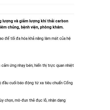
g lượng và giảm lượng khí thải carbon
tiêm chủng, bệnh viện, phòng khám.
ao để tối đa hóa khả năng làm mát của hệ
 cảm ứng nhạy bén; hiển thị trực quan nhiệt
bị đầu cuối báo động từ xa tiêu chuẩn Cổng
tùy chọn, mô-đun thẻ đục lỗ, nhận dạng