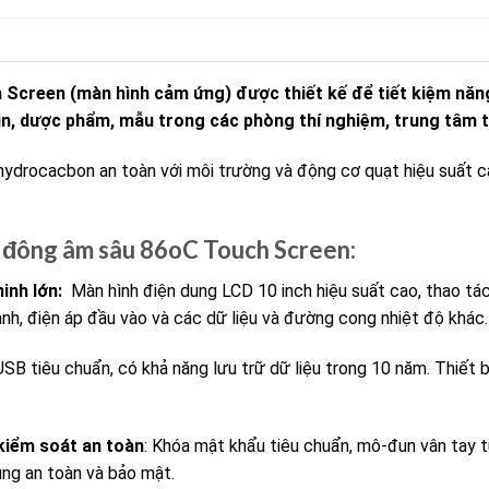
 Screen (màn hình cảm ứng)
được thiết kế để tiết kiệm năn
in, dược phẩm, mẫu trong các phòng thí nghiệm, trung tâm 
ydrocacbon an toàn với môi trường và động cơ quạt hiệu suất c
đông âm sâu 86oC Touch Screen:
minh lớn:
Màn hình điện dung LCD 10 inch hiệu suất cao, thao tác
nh, điện áp đầu vào và các dữ liệu và đường cong nhiệt độ khác.
USB tiêu chuẩn, có khả năng lưu trữ dữ liệu trong 10 năm. Thiết 
 kiểm soát an toàn
: Khóa mật khẩu tiêu chuẩn, mô-đun vân tay 
ùng an toàn và bảo mật.