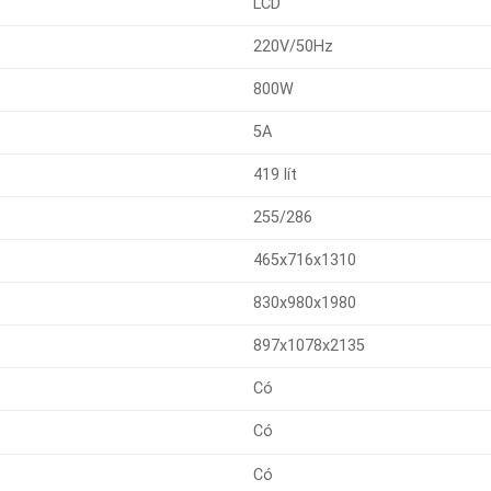
LCD
220V/50Hz
800W
5A
419 lít
255/286
465x716x1310
830x980x1980
897x1078x2135
Có
Có
Có