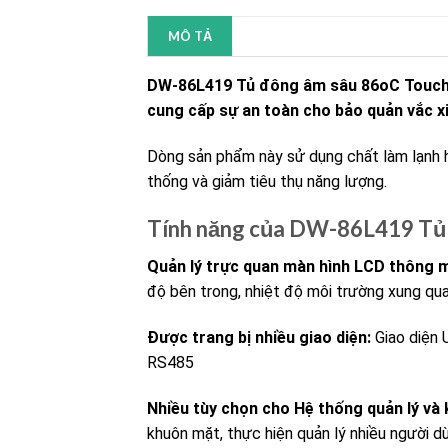
MÔ TẢ
DW-86L419 Tủ đông âm sâu 86oC Touch
cung cấp sự an toàn cho bảo quản vắc x
Dòng sản phẩm này sử dụng chất làm lạnh h
thống và giảm tiêu thụ năng lượng.
Tính năng của DW-86L419 Tủ 
Quản lý trực quan màn hình LCD thông 
độ bên trong, nhiệt độ môi trường xung qua
Được trang bị nhiều giao diện:
Giao diện 
RS485
Nhiều tùy chọn cho Hệ thống quản lý và
khuôn mặt, thực hiện quản lý nhiều người d