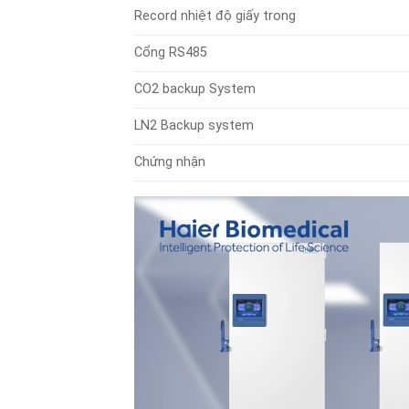
Record nhiệt độ giấy trong
Cổng RS485
CO2 backup System
LN2 Backup system
Chứng nhận