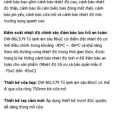
cảnh báo bao gồm cảnh báo nhiệt độ cao, cảnh báo nhiệt
độ thấp, cảnh báo lỗi cảm biến, báo động mất điện, cảnh
báo pin yếu, cảnh báo cửa mở và cảnh báo nhiệt độ môi
trường xung quanh cao.
Kiểm soát nhiệt độ chính xác đảm bảo lưu trữ an toàn:
DW-86L579 Tủ lạnh âm sâu 86oC có điểm đặt nhiệt độ có
thể điều chỉnh trong khoảng -40ºC ~ -86ºC và khả năng
theo dõi đường cong nhiệt độ trong thời gian thực, được
trang bị hệ thống cảnh báo nhiệt độ tinh vi để đảm bảo an
toàn cho sản phẩm. (Nhiệt độ tối ưu và bảo quản mẫu ở
-75oC đến -85oC)
Thiết kế cửa hẹp:
DW-86L579 Tủ lạnh âm sâu 86oC có thể
đi qua cửa rộng 750mm khi cửa mở
Thiết kế tay cầm mới:
Áp dụng thiết kế trượt độc quyền,
dễ dàng đóng mở cửa.