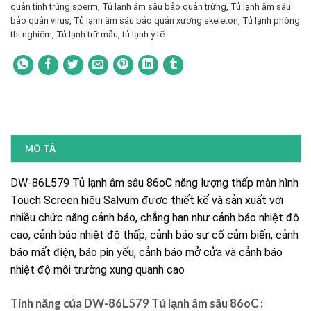
quản tinh trùng sperm
,
Tủ lạnh âm sâu bảo quản trứng
,
Tủ lạnh âm sâu
bảo quản virus
,
Tủ lạnh âm sâu bảo quản xương skeleton
,
Tủ lạnh phòng
thí nghiệm
,
Tủ lạnh trữ mẫu
,
tủ lạnh y tế
MÔ TẢ
DW-86L579 Tủ lạnh âm sâu 86oC năng lượng thấp màn hình
Touch Screen hiệu Salvum được thiết kế và sản xuất với
nhiều chức năng cảnh báo, chẳng hạn như cảnh báo nhiệt độ
cao, cảnh báo nhiệt độ thấp, cảnh báo sự cố cảm biến, cảnh
báo mất điện, báo pin yếu, cảnh báo mở cửa và cảnh báo
nhiệt độ môi trường xung quanh cao
Tính năng của DW-86L579 Tủ lạnh âm sâu 86oC :