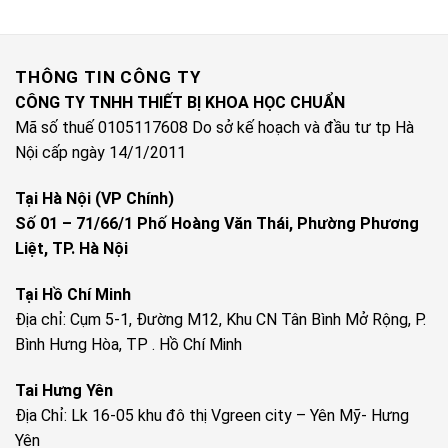
THÔNG TIN CÔNG TY
CÔNG TY TNHH THIẾT BỊ KHOA HỌC CHUẨN
Mã số thuế 0105117608 Do sở kế hoạch và đầu tư tp Hà
Nội cấp ngày 14/1/2011
Tại Hà Nội (VP Chính)
Số 01 – 71/66/1 Phố Hoàng Văn Thái, Phường Phương
Liệt, TP. Hà Nội
Tại Hồ Chí Minh
Địa chỉ: Cụm 5-1, Đường M12, Khu CN Tân Bình Mở Rộng, P.
Bình Hưng Hòa, TP . Hồ Chí Minh
Tai Hưng Yên
Địa Chỉ: Lk 16-05 khu đô thị Vgreen city – Yên Mỹ- Hưng
Yên