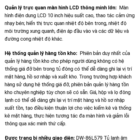
Quản lý trực quan màn hình LCD thông minh lớn:
Màn
hình điện dung LCD 10 inch hiệu suất cao, thao tác cảm ứng
nhạy bén; hiển thị trực quan nhiệt độ bên trong, nhiệt độ
môi trường xung quanh, điện áp đầu vào và các dữ liệu và
đường cong nhiệt độ khác.
Hệ thống quản lý hàng tồn kho:
Phiên bản duy nhất của
quản lý hàng tồn kho cho phép người dùng không có hệ
thống giá đỡ bên trong tủ đông có thể dễ dàng ghi lại vị trí
mặt hàng, hồ sơ nhập và xuất kho. Trong trường hợp khách
hàng sử dụng hệ thống giá đỡ, phiên bản quản lý hàng tồn
kho chuyên nghiệp tùy chọn sẽ có sẵn. Giá, hộp và lọ đông
lạnh có thể dễ dàng ghi lại vị trí mặt hàng và hồ sơ nhập
xuất tồn, tạo điều kiện thuận lợi cho việc kiểm kê và thống
kê mặt hàng, thực hiện tương tác đa màn hình và giảm lỗi
thông qua xác minh thứ cấp.
Được trang bị nhiều giao diện:
DW-86L579 Tủ lạnh âm