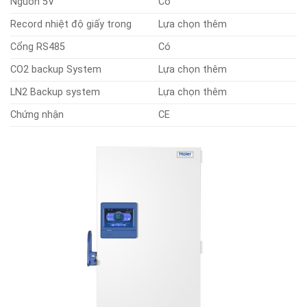
Nguồn 5V
Có
Record nhiệt độ giấy trong
Lựa chọn thêm
Cổng RS485
Có
CO2 backup System
Lựa chọn thêm
LN2 Backup system
Lựa chọn thêm
Chứng nhận
CE