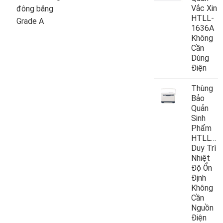
Vắc Xin
đông băng
HTLL-
Grade A
1636A
Không
Cần
Dùng
Điện
Thùng
Bảo
Quản
Sinh
Phẩm
HTLL10
Duy Trì
Nhiệt
Độ Ổn
Định
Không
Cần
Nguồn
Điện