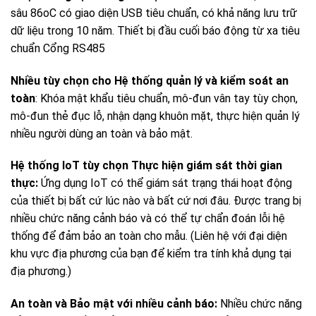
sâu 86oC có giao diện USB tiêu chuẩn, có khả năng lưu trữ
dữ liệu trong 10 năm. Thiết bị đầu cuối báo động từ xa tiêu
chuẩn Cổng RS485
Nhiều tùy chọn cho Hệ thống quản lý và kiểm soát an
toàn
: Khóa mật khẩu tiêu chuẩn, mô-đun vân tay tùy chọn,
mô-đun thẻ đục lỗ, nhận dạng khuôn mặt, thực hiện quản lý
nhiều người dùng an toàn và bảo mật.
Hệ thống IoT tùy chọn Thực hiện giám sát thời gian
thực:
Ứng dụng IoT có thể giám sát trạng thái hoạt động
của thiết bị bất cứ lúc nào và bất cứ nơi đâu. Được trang bị
nhiều chức năng cảnh báo và có thể tự chẩn đoán lỗi hệ
thống để đảm bảo an toàn cho mẫu. (Liên hệ với đại diện
khu vực địa phương của bạn để kiểm tra tính khả dụng tại
địa phương.)
An toàn và Bảo mật với nhiều cảnh báo:
Nhiều chức năng