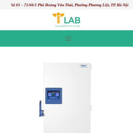
Skip
Số 01 – 71/66/1 Phố Hoàng Văn Thái, Phường Phương Liệt, TP. Hà Nội
to
content