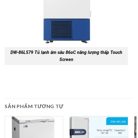
DW-86L579 Tủ lạnh âm sâu 86oC năng lượng thấp Touch
Screen
SẢN PHẨM TƯƠNG TỰ