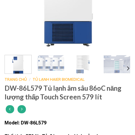
TRANG CHỦ
/
TỦ LẠNH HAIER BIOMEDICAL
DW-86L579 Tủ lạnh âm sâu 86oC năng
lượng thấp Touch Screen 579 lít
Model: DW-86L579