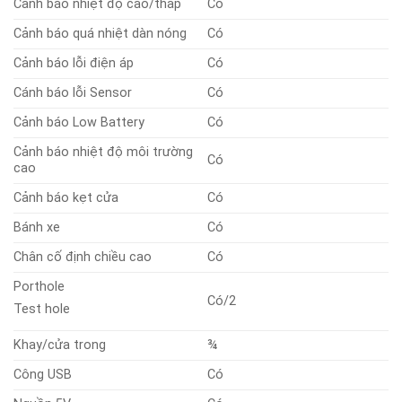
Cảnh báo nhiệt độ cao/thấp
Có
Cảnh báo quá nhiệt dàn nóng
Có
Cảnh báo lỗi điện áp
Có
Cánh báo lỗi Sensor
Có
Cảnh báo Low Battery
Có
Cảnh báo nhiệt độ môi trường
Có
cao
Cảnh báo kẹt cửa
Có
Bánh xe
Có
Chân cố định chiều cao
Có
Porthole
Có/2
Test hole
Khay/cửa trong
¾
Công USB
Có