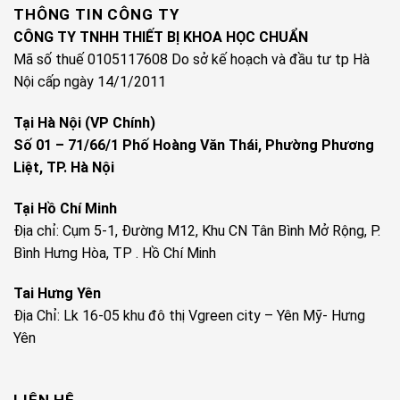
THÔNG TIN CÔNG TY
CÔNG TY TNHH THIẾT BỊ KHOA HỌC CHUẨN
Mã số thuế 0105117608 Do sở kế hoạch và đầu tư tp Hà
Nội cấp ngày 14/1/2011
Tại Hà Nội (VP Chính)
Số 01 – 71/66/1 Phố Hoàng Văn Thái, Phường Phương
Liệt, TP. Hà Nội
Tại Hồ Chí Minh
Địa chỉ: Cụm 5-1, Đường M12, Khu CN Tân Bình Mở Rộng, P.
Bình Hưng Hòa, TP . Hồ Chí Minh
Tai Hưng Yên
Địa Chỉ: Lk 16-05 khu đô thị Vgreen city – Yên Mỹ- Hưng
Yên