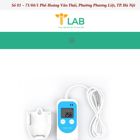
Skip
Số 01 – 71/66/1 Phố Hoàng Văn Thái, Phường Phương Liệt, TP. Hà Nội
to
content