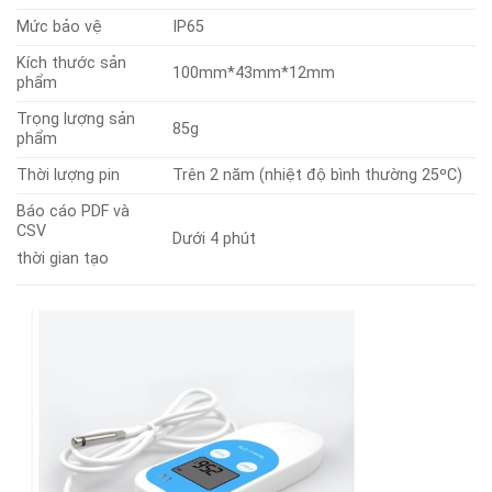
Mức bảo vệ
IP65
Kích thước sản
100mm*43mm*12mm
phẩm
Trọng lượng sản
85g
phẩm
Thời lượng pin
Trên 2 năm (nhiệt độ bình thường 25ºC)
Báo cáo PDF và
CSV
Dưới 4 phút
thời gian tạo