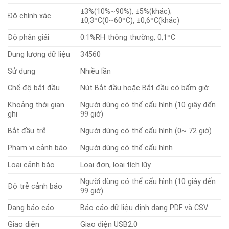
±3%(10%~90%), ±5%(khác);
Độ chính xác
±0,3ºC(0~60ºC), ±0,6ºC(khác)
Độ phân giải
0.1%RH thông thường, 0,1ºC
Dung lượng dữ liệu
34560
Sử dụng
Nhiều lần
Chế độ bắt đầu
Nút Bắt đầu hoặc Bắt đầu có bấm giờ
Khoảng thời gian
Người dùng có thể cấu hình (10 giây đến
ghi
99 giờ)
Bắt đầu trễ
Người dùng có thể cấu hình (0~ 72 giờ)
Phạm vi cảnh báo
Người dùng có thể cấu hình
Loại cảnh báo
Loại đơn, loại tích lũy
Người dùng có thể cấu hình (10 giây đến
Độ trễ cảnh báo
99 giờ)
Dạng báo cáo
Báo cáo dữ liệu định dạng PDF và CSV
Giao diện
Giao diện USB2.0