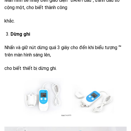
Màn hình sẽ nhảy đến giao diện “ĐÁNH dấu”, đánh dấu số
cộng một, cho biết thành công
khắc.
Dừng ghi
Nhấn và giữ nút dừng quá 3 giây cho đến khi biểu tượng “”
trên màn hình sáng lên,
cho biết thiết bị dừng ghi.