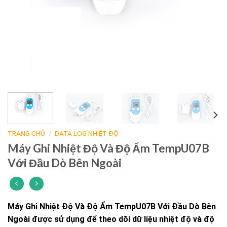
TRANG CHỦ
/
DATA LOG NHIỆT ĐỘ
Máy Ghi Nhiệt Độ Và Độ Ẩm TempU07B
Với Đầu Dò Bên Ngoài
Máy Ghi Nhiệt Độ Và Độ Ẩm TempU07B Với Đầu Dò Bên
Ngoài được sử dụng để theo dõi dữ liệu nhiệt độ và độ