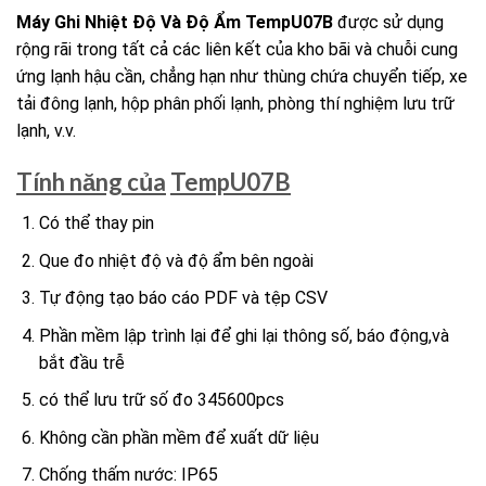
Máy Ghi Nhiệt Độ Và Độ Ẩm TempU07B
được sử dụng
rộng rãi trong tất cả các liên kết của kho bãi và chuỗi cung
ứng lạnh hậu cần, chẳng hạn như thùng chứa chuyển tiếp, xe
tải đông lạnh, hộp phân phối lạnh, phòng thí nghiệm lưu trữ
lạnh, v.v.
Tính năng của
TempU07B
Có thể thay pin
Que đo nhiệt độ và độ ẩm bên ngoài
Tự động tạo báo cáo PDF và tệp CSV
Phần mềm lập trình lại để ghi lại thông số, báo động,và
bắt đầu trễ
có thể lưu trữ số đo 345600pcs
Không cần phần mềm để xuất dữ liệu
Chống thấm nước: IP65