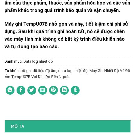
ẩm của thực phẩm, thuốc, sản phẩm hóa học và các sản
phẩm khác trong quá trình bảo quản và vận chuyển.
Máy ghi TempU07B nhỏ gọn và nhẹ, tiết kiệm chi phí sử
dụng. Sau khi quá trình ghi hoàn tất, nó sẽ được chèn
vào máy tính mà không có bất kỳ trình điều khiển nào
và tự động tạo báo cáo.
Danh mục:
Data log nhiệt độ
Từ khóa:
bộ ghi dữ liệu độ ẩm
,
data log nhiệt độ
,
Máy Ghi Nhiệt Độ Và Độ
Ẩm TempU07B Với Đầu Dò Bên Ngoài
MÔ TẢ