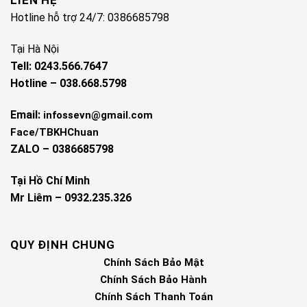
LIÊN HỆ
Hotline hỗ trợ 24/7: 0386685798
Tại Hà Nội
Tell: 0243.566.7647
Hotline – 038.668.5798
Email:
infossevn@gmail.com
Face/TBKHChuan
ZALO – 0386685798
Tại Hồ Chí Minh
Mr Liêm – 0932.235.326
QUY ĐỊNH CHUNG
Chính Sách Bảo Mật
Chính Sách Bảo Hành
Chính Sách Thanh Toán