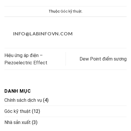
Thuộc
Góc kỹ thuật
.
INFO@LABINFOVN.COM
Hiệu ứng áp điện –
Dew Point điểm sương
Piezoelectric Effect
DANH MỤC
Chính sách dịch vụ
(4)
Góc kỹ thuật
(12)
Nhà sản xuất
(3)