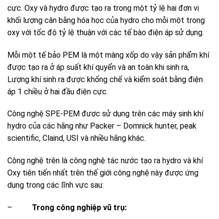
cực. Oxy và hydro được tạo ra trong một tỷ lệ hai đơn vị
khối lượng cân bằng hóa học của hydro cho mỗi một trong
oxy với tốc độ tỷ lệ thuận với các tế bào điện áp sử dụng.
Mỗi một tế bảo PEM là một màng xốp do vậy sản phẩm khí
được tạo ra ở áp suất khí quyển và an toàn khi sinh ra,
Lượng khí sinh ra được khống chế và kiểm soát bằng điện
áp 1 chiều ở hai đầu điện cực.
Công nghệ SPE-PEM được sử dụng trên các máy sinh khí
hydro của các hãng như Packer – Domnick hunter, peak
scientific, Claind, USI và nhiều hãng khác.
Công nghệ trên là công nghệ tác nước tạo ra hydro và khí
Oxy tiên tiến nhất trên thế giới công nghệ này được ứng
dụng trong các lĩnh vực sau:
–
Trong công nghiệp vũ trụ: