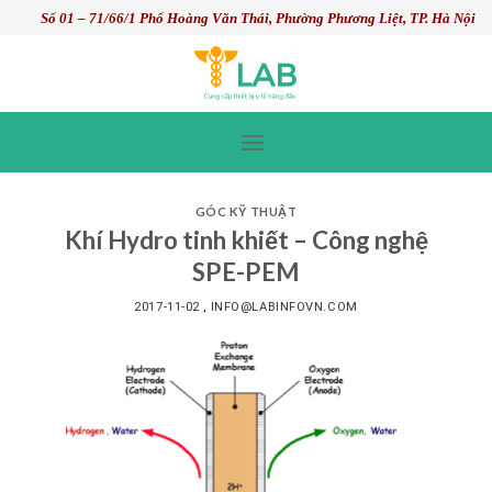
Skip
Số 01 – 71/66/1 Phố Hoàng Văn Thái, Phường Phương Liệt, TP. Hà Nội
to
content
GÓC KỸ THUẬT
Khí Hydro tinh khiết – Công nghệ
SPE-PEM
2017-11-02
,
INFO@LABINFOVN.COM