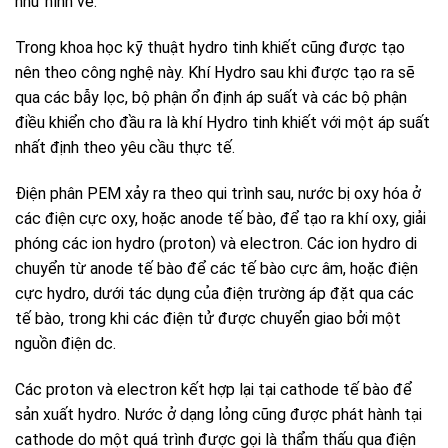
như hình vẽ:
Trong khoa học kỹ thuật hydro tinh khiết cũng được tạo
nên theo công nghệ này. Khí Hydro sau khi được tạo ra sẽ
qua các bẫy lọc, bộ phận ổn định áp suất và các bộ phận
điều khiển cho đầu ra là khí Hydro tinh khiết với một áp suất
nhất định theo yêu cầu thực tế.
Điện phân PEM xảy ra theo qui trình sau, nước bị oxy hóa ở
các điện cực oxy, hoặc anode tế bào, để tạo ra khí oxy, giải
phóng các ion hydro (proton) và electron. Các ion hydro di
chuyển từ anode tế bào để các tế bào cực âm, hoặc điện
cực hydro, dưới tác dụng của điện trường áp đặt qua các
tế bào, trong khi các điện tử được chuyển giao bởi một
nguồn điện dc.
Các proton và electron kết hợp lại tại cathode tế bào để
sản xuất hydro. Nước ở dạng lỏng cũng được phát hành tại
cathode do một quá trình được gọi là thẩm thấu qua điện