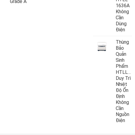
Grade A
1636A
Không
Cần
Dùng
Điện
Thùng
Bảo
Quản
Sinh
Phẩm
HTLL10
Duy Trì
Nhiệt
Độ Ổn
Định
Không
Cần
Nguồn
Điện