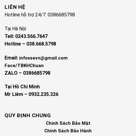
LIÊN HỆ
Hotline hỗ trợ 24/7: 0386685798
Tại Hà Nội
Tell: 0243.566.7647
Hotline – 038.668.5798
Email:
infossevn@gmail.com
Face/TBKHChuan
ZALO – 0386685798
Tại Hồ Chí Minh
Mr Liêm – 0932.235.326
QUY ĐỊNH CHUNG
Chính Sách Bảo Mật
Chính Sách Bảo Hành