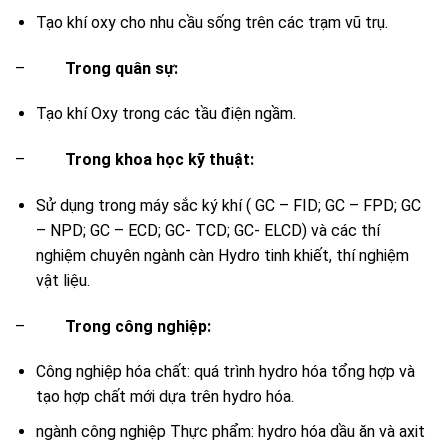
Tạo khí oxy cho nhu cầu sống trên các trạm vũ trụ.
–
Trong quân sự:
Tạo khí Oxy trong các tầu điện ngầm.
–
Trong khoa học kỹ thuật:
Sử dụng trong máy sắc ký khí ( GC – FID; GC – FPD; GC
– NPD; GC – ECD; GC- TCD; GC- ELCD) và các thí
nghiệm chuyên ngành càn Hydro tinh khiết, thí nghiệm
vật liệu.
–
Trong công nghiệp:
Công nghiệp hóa chất: quá trình hydro hóa tổng hợp và
tạo hợp chất mới dựa trên hydro hóa.
ngành công nghiệp Thực phẩm: hydro hóa dầu ăn và axit