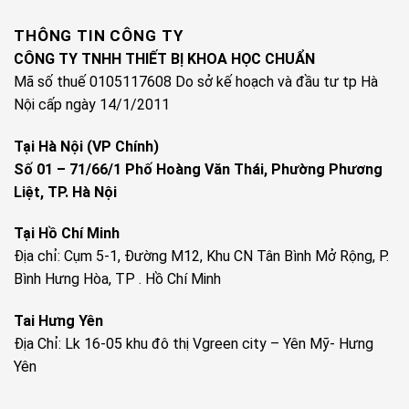
THÔNG TIN CÔNG TY
CÔNG TY TNHH THIẾT BỊ KHOA HỌC CHUẨN
Mã số thuế 0105117608 Do sở kế hoạch và đầu tư tp Hà
Nội cấp ngày 14/1/2011
Tại Hà Nội (VP Chính)
Số 01 – 71/66/1 Phố Hoàng Văn Thái, Phường Phương
Liệt, TP. Hà Nội
Tại Hồ Chí Minh
Địa chỉ: Cụm 5-1, Đường M12, Khu CN Tân Bình Mở Rộng, P.
Bình Hưng Hòa, TP . Hồ Chí Minh
Tai Hưng Yên
Địa Chỉ: Lk 16-05 khu đô thị Vgreen city – Yên Mỹ- Hưng
Yên