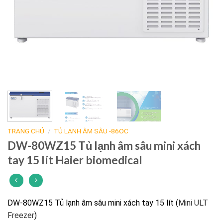
TRANG CHỦ
/
TỦ LẠNH ÂM SÂU -86OC
DW-80WZ15 Tủ lạnh âm sâu mini xách
tay 15 lít Haier biomedical
DW-80WZ15 Tủ lạnh âm sâu mini xách tay 15 lít (
Mini ULT
Freezer
)