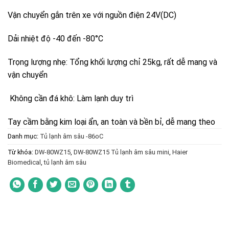
Vận chuyển gắn trên xe với nguồn điện 24V(DC)
Dải nhiệt độ -40 đến -80°C
Trọng lượng nhẹ:
Tổng khối lượng chỉ 25kg
, rất dễ mang và
vận chuyển
Không cần đá khô: Làm lạnh duy trì
Tay cầm bằng kim loại ẩn, an toàn và bền bỉ, dễ mang theo
Danh mục:
Tủ lạnh âm sâu -86oC
Từ khóa:
DW-80WZ15
,
DW-80WZ15 Tủ lạnh âm sâu mini
,
Haier
Biomedical
,
tủ lạnh âm sâu