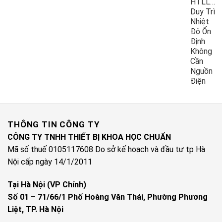
HTLL10
Duy Trì
Nhiệt
Độ Ổn
Định
Không
Cần
Nguồn
Điện
THÔNG TIN CÔNG TY
CÔNG TY TNHH THIẾT BỊ KHOA HỌC CHUẨN
Mã số thuế 0105117608 Do sở kế hoạch và đầu tư tp Hà
Nội cấp ngày 14/1/2011
Tại Hà Nội (VP Chính)
Số 01 – 71/66/1 Phố Hoàng Văn Thái, Phường Phương
Liệt, TP. Hà Nội