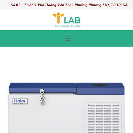
Skip
Số 01 – 71/66/1 Phố Hoàng Văn Thái, Phường Phương Liệt, TP. Hà Nội
to
content