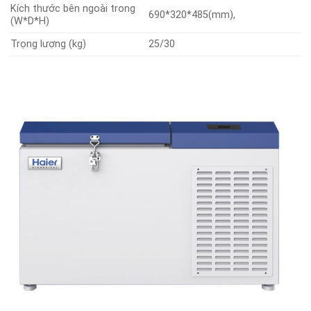
Kích thước bên ngoài trong
690*320*485(mm),
(W*D*H)
Trọng lượng (kg)
25/30