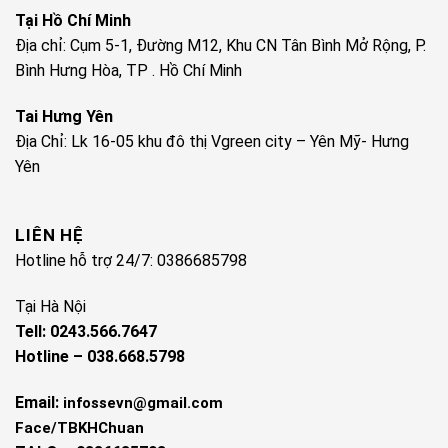
Tại Hồ Chí Minh
Địa chỉ: Cụm 5-1, Đường M12, Khu CN Tân Bình Mở Rộng, P.
Bình Hưng Hòa, TP . Hồ Chí Minh
Tai Hưng Yên
Địa Chỉ: Lk 16-05 khu đô thị Vgreen city – Yên Mỹ- Hưng
Yên
LIÊN HỆ
Hotline hỗ trợ 24/7: 0386685798
Tại Hà Nội
Tell: 0243.566.7647
Hotline – 038.668.5798
Email:
infossevn@gmail.com
Face/TBKHChuan