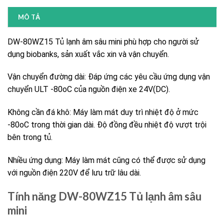
MÔ TẢ
DW-80WZ15 Tủ lạnh âm sâu mini phù hợp cho người sử
dụng biobanks, sản xuất vắc xin và vận chuyển.
Vận chuyển đường dài: Đáp ứng các yêu cầu ứng dụng vận
chuyển ULT -80oC của nguồn điện xe 24V(DC).
Không cần đá khô: Máy làm mát duy trì nhiệt độ ở mức
-80oC trong thời gian dài. Độ đồng đều nhiệt độ vượt trội
bên trong tủ.
Nhiều ứng dụng: Máy làm mát cũng có thể được sử dụng
với nguồn điện 220V để lưu trữ lâu dài.
Tính năng DW-80WZ15 Tủ lạnh âm sâu
mini