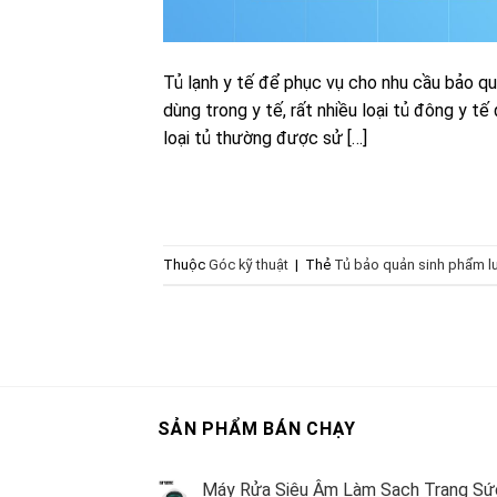
Tủ lạnh y tế để phục vụ cho nhu cầu bảo q
dùng trong y tế, rất nhiều loại tủ đông y tế
loại tủ thường được sử […]
Thuộc
Góc kỹ thuật
|
Thẻ
Tủ bảo quản sinh phẩm l
SẢN PHẨM BÁN CHẠY
Máy Rửa Siêu Âm Làm Sạch Trang Sứ