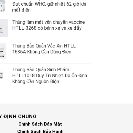
Đạt chuẩn WHO, giữ nhiệt 62 giờ khi
mất điện
Thùng làm mát vận chuyển vaccine
HTLL-3268 có bánh xe và xe đẩy
Thùng Bảo Quản Vắc Xin HTLL-
1636A Không Cần Dùng Điện
Thùng Bảo Quản Sinh Phẩm
HTLL1018 Duy Trì Nhiệt Độ Ổn Định
Không Cần Nguồn Điện
Y ĐỊNH CHUNG
Chính Sách Bảo Mật
Chính Sách Bảo Hành