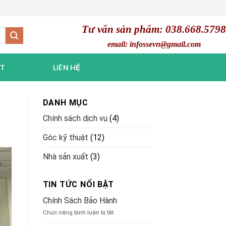
Tư vấn sản phẩm: 038.668.5798
email: infossevn@gmail.com
ẬT
LIÊN HỆ
DANH MỤC
Chính sách dịch vụ
(4)
Góc kỹ thuật
(12)
Nhà sản xuất
(3)
TIN TỨC NỔI BẬT
Chính Sách Bảo Hành
ở
Chức năng bình luận bị tắt
Chính