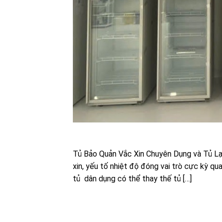
Tủ Bảo Quản Vắc Xin Chuyên Dụng và Tủ Lạ
xin, yếu tố nhiệt độ đóng vai trò cực kỳ q
tủ dân dụng có thể thay thế tủ […]