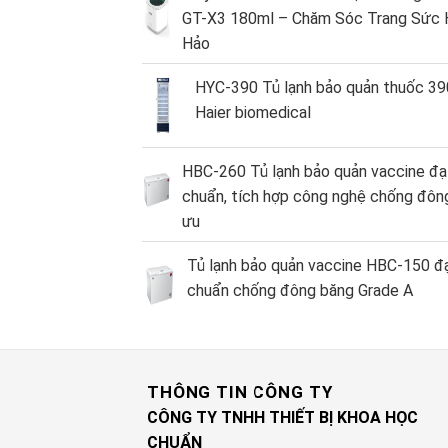
GT-X3 180ml – Chăm Sóc Trang Sức 
Hảo
HYC-390 Tủ lạnh bảo quản thuốc 390
Haier biomedical
HBC-260 Tủ lạnh bảo quản vaccine đạ
chuẩn, tích hợp công nghệ chống đông
ưu
Tủ lạnh bảo quản vaccine HBC-150 đ
chuẩn chống đông băng Grade A
THÔNG TIN CÔNG TY
CÔNG TY TNHH THIẾT BỊ KHOA HỌC
CHUẨN