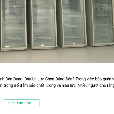
nh Dân Dụng: Đâu Là Lựa Chọn Đúng Đắn? Trong việc bảo quản 
uan trọng để đảm bảo chất lượng và hiệu lực. Nhiều người cho rằn
TIẾP TỤC ĐỌC
→