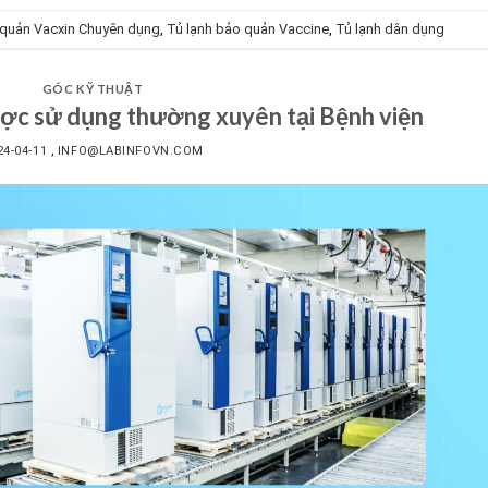
quản Vacxin Chuyên dụng
,
Tủ lạnh bảo quản Vaccine
,
Tủ lạnh dân dụng
GÓC KỸ THUẬT
ược sử dụng thường xuyên tại Bệnh viện
24-04-11
,
INFO@LABINFOVN.COM