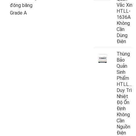
Vắc Xin
đông băng
HTLL-
Grade A
1636A
Không
Cần
Dùng
Điện
Thùng
Bảo
Quản
Sinh
Phẩm
HTLL10
Duy Trì
Nhiệt
Độ Ổn
Định
Không
Cần
Nguồn
Điện