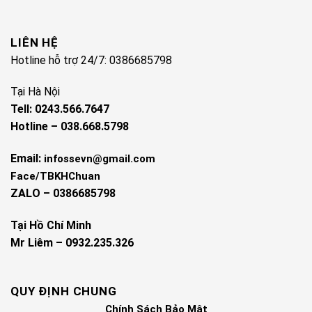
LIÊN HỆ
Hotline hỗ trợ 24/7: 0386685798
Tại Hà Nội
Tell: 0243.566.7647
Hotline – 038.668.5798
Email:
infossevn@gmail.com
Face/TBKHChuan
ZALO – 0386685798
Tại Hồ Chí Minh
Mr Liêm – 0932.235.326
QUY ĐỊNH CHUNG
Chính Sách Bảo Mật