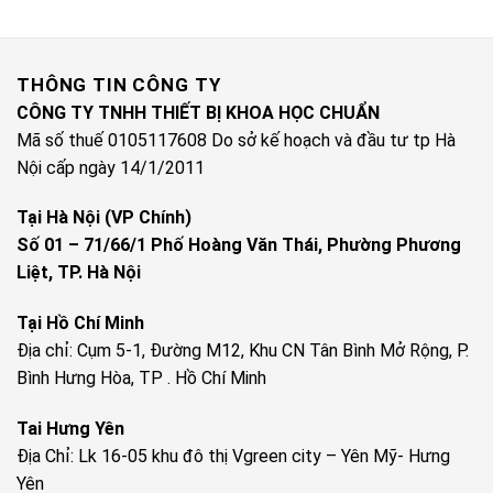
THÔNG TIN CÔNG TY
CÔNG TY TNHH THIẾT BỊ KHOA HỌC CHUẨN
Mã số thuế 0105117608 Do sở kế hoạch và đầu tư tp Hà
Nội cấp ngày 14/1/2011
Tại Hà Nội (VP Chính)
Số 01 – 71/66/1 Phố Hoàng Văn Thái, Phường Phương
Liệt, TP. Hà Nội
Tại Hồ Chí Minh
Địa chỉ: Cụm 5-1, Đường M12, Khu CN Tân Bình Mở Rộng, P.
Bình Hưng Hòa, TP . Hồ Chí Minh
Tai Hưng Yên
Địa Chỉ: Lk 16-05 khu đô thị Vgreen city – Yên Mỹ- Hưng
Yên