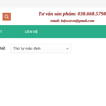
Tư vấn sản phẩm: 038.668.5798
email: infossevn@gmail.com
ẬT
LIÊN HỆ
nhất