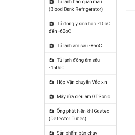
Tủ lạnh bảo quản máu
(Blood Bank Refrigerator)
Tủ đông y sinh học -10oC
đến -60oC
Tủ lạnh âm sâu -86oC
Tủ lạnh đông âm sâu
-150oC
Hộp Vận chuyển Vắc xin
Máy rửa siêu âm GTSonic
Ống phát hiện khí Gastec
(Detector Tubes)
Sản phẩm bán chạy