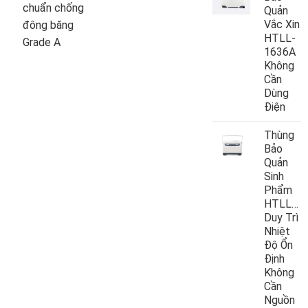
chuẩn chống
Quản
Vắc Xin
đông băng
HTLL-
Grade A
1636A
Không
Cần
Dùng
Điện
Thùng
Bảo
Quản
Sinh
Phẩm
HTLL10
Duy Trì
Nhiệt
Độ Ổn
Định
Không
Cần
Nguồn