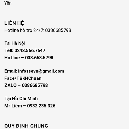
Yên
LIÊN HỆ
Hotline hỗ trợ 24/7: 0386685798
Tại Hà Nội
Tell: 0243.566.7647
Hotline – 038.668.5798
Email:
infossevn@gmail.com
Face/TBKHChuan
ZALO – 0386685798
Tại Hồ Chí Minh
Mr Liêm – 0932.235.326
QUY ĐỊNH CHUNG