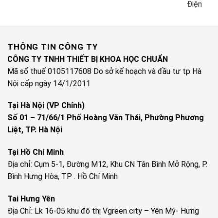
Điện
THÔNG TIN CÔNG TY
CÔNG TY TNHH THIẾT BỊ KHOA HỌC CHUẨN
Mã số thuế 0105117608 Do sở kế hoạch và đầu tư tp Hà
Nội cấp ngày 14/1/2011
Tại Hà Nội (VP Chính)
Số 01 – 71/66/1 Phố Hoàng Văn Thái, Phường Phương
Liệt, TP. Hà Nội
Tại Hồ Chí Minh
Địa chỉ: Cụm 5-1, Đường M12, Khu CN Tân Bình Mở Rộng, P.
Bình Hưng Hòa, TP . Hồ Chí Minh
Tai Hưng Yên
Địa Chỉ: Lk 16-05 khu đô thị Vgreen city – Yên Mỹ- Hưng