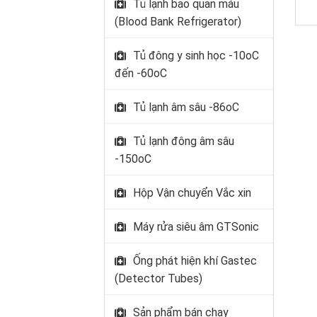
Tủ lạnh bảo quản máu
(Blood Bank Refrigerator)
Tủ đông y sinh học -10oC
đến -60oC
Tủ lạnh âm sâu -86oC
Tủ lạnh đông âm sâu
-150oC
Hộp Vận chuyển Vắc xin
Máy rửa siêu âm GTSonic
Ống phát hiện khí Gastec
(Detector Tubes)
Sản phẩm bán chạy