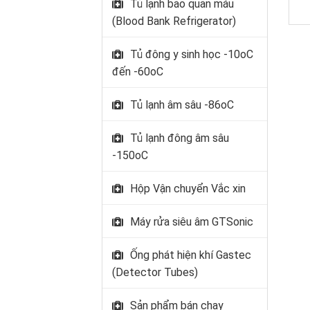
Tủ lạnh bảo quản máu
(Blood Bank Refrigerator)
Tủ đông y sinh học -10oC
đến -60oC
Tủ lạnh âm sâu -86oC
Tủ lạnh đông âm sâu
-150oC
Hộp Vận chuyển Vắc xin
Máy rửa siêu âm GTSonic
Ống phát hiện khí Gastec
(Detector Tubes)
Sản phẩm bán chạy