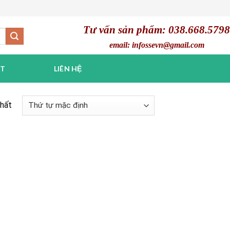
Tư vấn sản phẩm: 038.668.5798
email: infossevn@gmail.com
ẬT
LIÊN HỆ
nhất