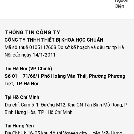
Nguồn
Điện
THÔNG TIN CÔNG TY
CÔNG TY TNHH THIẾT BỊ KHOA HỌC CHUẨN
Mã số thuế 0105117608 Do sở kế hoạch và đầu tư tp Hà
Nội cấp ngày 14/1/2011
Tại Hà Nội (VP Chính)
Số 01 – 71/66/1 Phố Hoàng Văn Thái, Phường Phương
Liệt, TP. Hà Nội
Tại Hồ Chí Minh
Địa chỉ: Cụm 5-1, Đường M12, Khu CN Tân Bình Mở Rộng, P.
Bình Hưng Hòa, TP . Hồ Chí Minh
Tai Hưng Yên
Địa Chỉ: Lk 16-05 khu đô thị Vgreen city – Yên Mỹ- Hưng