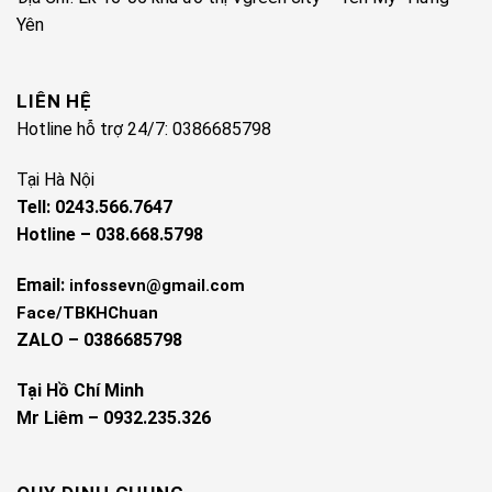
Yên
LIÊN HỆ
Hotline hỗ trợ 24/7: 0386685798
Tại Hà Nội
Tell: 0243.566.7647
Hotline – 038.668.5798
Email:
infossevn@gmail.com
Face/TBKHChuan
ZALO – 0386685798
Tại Hồ Chí Minh
Mr Liêm – 0932.235.326