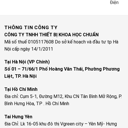
Điện
THÔNG TIN CÔNG TY
CÔNG TY TNHH THIẾT BỊ KHOA HỌC CHUẨN
Mã số thuế 0105117608 Do sở kế hoạch và đầu tư tp Hà
Nội cấp ngày 14/1/2011
Tại Hà Nội (VP Chính)
Số 01 – 71/66/1 Phố Hoàng Văn Thái, Phường Phương
Liệt, TP. Hà Nội
Tại Hồ Chí Minh
Địa chỉ: Cụm 5-1, Đường M12, Khu CN Tân Bình Mở Rộng, P.
Bình Hưng Hòa, TP . Hồ Chí Minh
Tai Hưng Yên
Địa Chỉ: Lk 16-05 khu đô thị Vgreen city – Yên Mỹ- Hưng