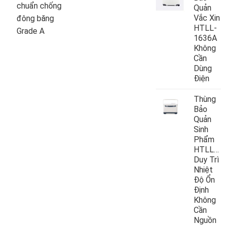
chuẩn chống
Quản
Vắc Xin
đông băng
HTLL-
Grade A
1636A
Không
Cần
Dùng
Điện
Thùng
Bảo
Quản
Sinh
Phẩm
HTLL10
Duy Trì
Nhiệt
Độ Ổn
Định
Không
Cần
Nguồn