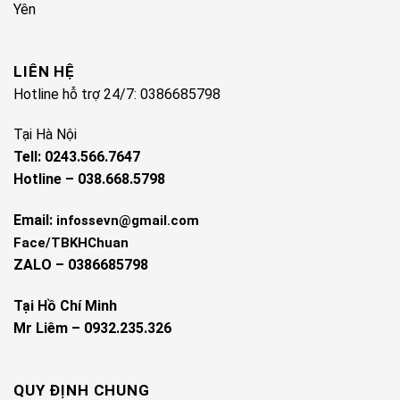
Yên
LIÊN HỆ
Hotline hỗ trợ 24/7: 0386685798
Tại Hà Nội
Tell: 0243.566.7647
Hotline – 038.668.5798
Email:
infossevn@gmail.com
Face/TBKHChuan
ZALO – 0386685798
Tại Hồ Chí Minh
Mr Liêm – 0932.235.326
QUY ĐỊNH CHUNG